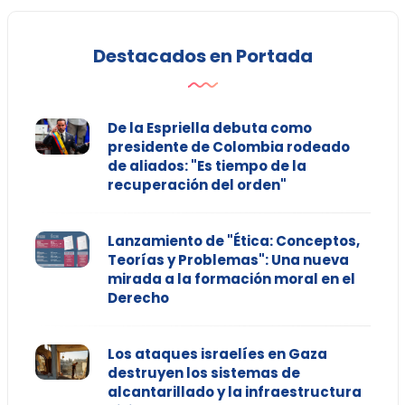
Destacados en Portada
De la Espriella debuta como
presidente de Colombia rodeado
de aliados: "Es tiempo de la
recuperación del orden"
Lanzamiento de "Ética: Conceptos,
Teorías y Problemas": Una nueva
mirada a la formación moral en el
Derecho
Los ataques israelíes en Gaza
destruyen los sistemas de
alcantarillado y la infraestructura