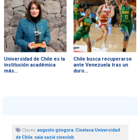
Universidad de Chile es la
Chile busca recuperarse
institución académica
ante Venezuela tras un
más…
duro…
Claves:
augusto góngora
,
Cineteca Universidad
de Chile
,
sala sazié cineclub