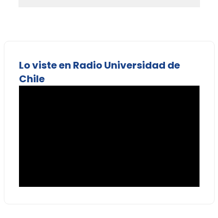
Lo viste en Radio Universidad de
Chile