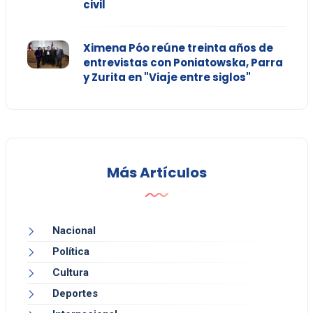
civil
Ximena Póo reúne treinta años de
entrevistas con Poniatowska, Parra
y Zurita en "Viaje entre siglos"
Más Artículos
Nacional
Política
Cultura
Deportes