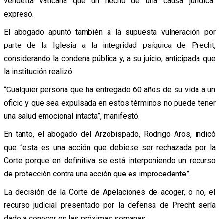
vendetta vaticana que un hecho de una causa jurídica”
expresó.
El abogado apuntó también a la supuesta vulneración por
parte de la Iglesia a la integridad psíquica de Precht,
considerando la condena pública y, a su juicio, anticipada que
la institución realizó.
“Cualquier persona que ha entregado 60 años de su vida a un
oficio y que sea expulsada en estos términos no puede tener
una salud emocional intacta”, manifestó.
En tanto, el abogado del Arzobispado, Rodrigo Aros, indicó
que “esta es una acción que debiese ser rechazada por la
Corte porque en definitiva se está interponiendo un recurso
de protección contra una acción que es improcedente”.
La decisión de la Corte de Apelaciones de acoger, o no, el
recurso judicial presentado por la defensa de Precht sería
dado a conocer en las próximas semanas.