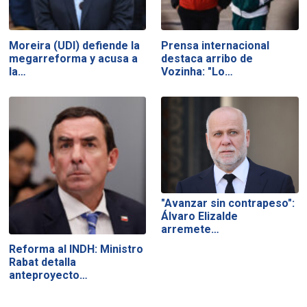
Moreira (UDI) defiende la
Prensa internacional
megarreforma y acusa a
destaca arribo de
la…
Vozinha: "Lo…
"Avanzar sin contrapeso":
Álvaro Elizalde
arremete…
Reforma al INDH: Ministro
Rabat detalla
anteproyecto…