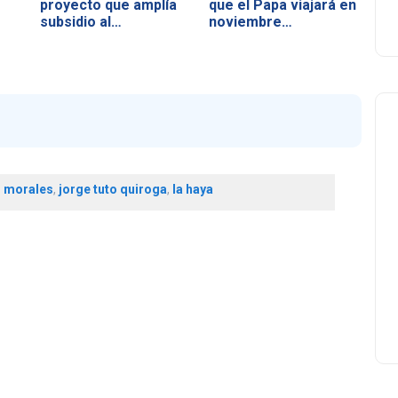
proyecto que amplía
que el Papa viajará en
subsidio al…
noviembre…
 morales
,
jorge tuto quiroga
,
la haya