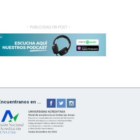
- PUBLICIDAD ON POST -
Encuentranos en ...