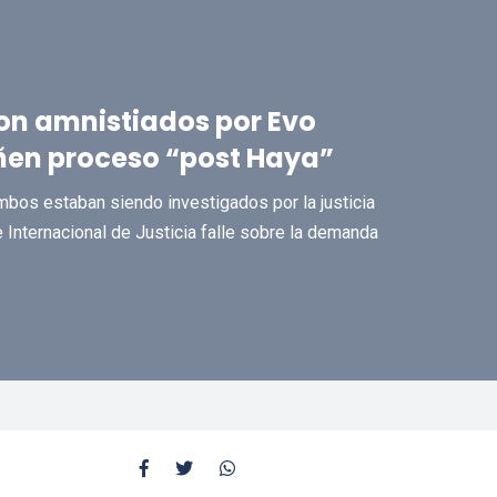
son amnistiados por Evo
en proceso “post Haya”
mbos estaban siendo investigados por la justicia
e Internacional de Justicia falle sobre la demanda