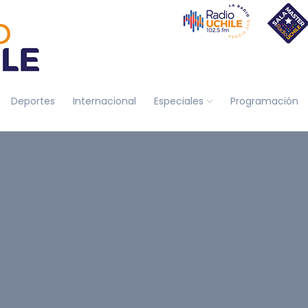
Deportes
Internacional
Especiales
Programación