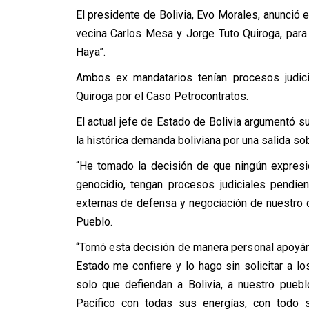
El presidente de Bolivia, Evo Morales, anunció 
vecina Carlos Mesa y Jorge Tuto Quiroga, par
Haya”.
Ambos ex mandatarios tenían procesos judic
Quiroga por el Caso Petrocontratos.
El actual jefe de Estado de Bolivia argumentó s
la histórica demanda boliviana por una salida so
“He tomado la decisión de que ningún expresi
genocidio,
tengan procesos judiciales pendie
externas de defensa y negociación de nuestro 
Pueblo.
“Tomó esta decisión de manera personal apoyánd
Estado me confiere y lo hago sin solicitar a l
solo que defiendan a Bolivia, a nuestro pueb
Pacífico con todas sus energías, con todo su