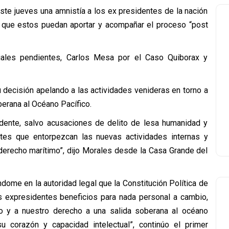
este jueves una amnistía a los ex presidentes de la nación
a que estos puedan aportar y acompañar el proceso “post
iales pendientes, Carlos Mesa por el Caso Quiborax y
u decisión apelando a las actividades venideras en torno a
berana al Océano Pacífico.
dente, salvo acusaciones de delito de lesa humanidad y
ntes que entorpezcan las nuevas actividades internas y
derecho marítimo”, dijo Morales desde la Casa Grande del
ome en la autoridad legal que la Constitución Política de
os expresidentes beneficios para nada personal a cambio,
lo y a nuestro derecho a una salida soberana al océano
 corazón y capacidad intelectual”, continúo el primer