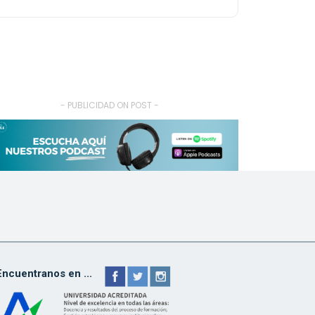
- PUBLICIDAD ON POST -
Encuentranos en ...