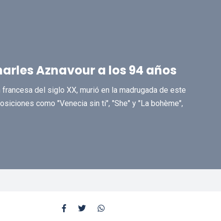
Charles Aznavour a los 94 años
n francesa del siglo XX, murió en la madrugada de este
siciones como "Venecia sin ti", "She" y "La bohème",