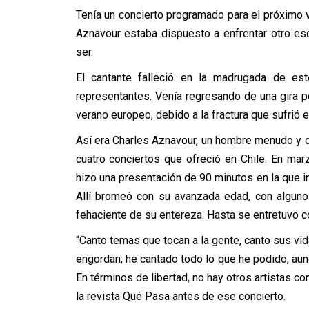
Tenía un concierto programado para el próximo v
Aznavour estaba dispuesto a enfrentar otro es
ser.
El cantante falleció en la madrugada de est
representantes. Venía regresando de una gira p
verano europeo, debido a la fractura que sufrió 
Así era Charles Aznavour, un hombre menudo y de
cuatro conciertos que ofreció en Chile. En mar
hizo una presentación de 90 minutos en la que i
Allí bromeó con su avanzada edad, con algun
fehaciente de su entereza. Hasta se entretuvo c
“Canto temas que tocan a la gente, canto sus vid
engordan; he cantado todo lo que he podido, aun
En términos de libertad, no hay otros artistas co
la revista Qué Pasa antes de ese concierto.