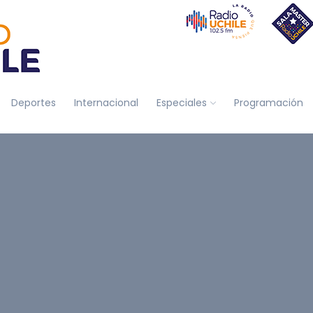
Deportes
Internacional
Especiales
Programación