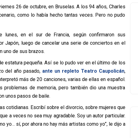
iernes 26 de octubre, en Bruselas. A los 94 años, Charles
cenario, como lo había hecho tantas veces. Pero no pudo
e lunes, en el sur de Francia, según confirmaron sus
or Japón, luego de cancelar una serie de conciertos en el
en uno de sus brazos.
 estatura pequeña. Así se lo pudo ver en el último de los
zo del año pasado,
ante un repleto Teatro Caupolicán
,
nterpretó más de 20 canciones, varias de ellas en español.
os problemas de memoria, pero también dio una muestra
on unos pasos de baile.
as cotidianas. Escribí sobre el divorcio, sobre mujeres que
que a veces no sea muy agradable. Soy un autor particular.
mo yo… sí, por ahora no hay más artistas como yo”, le dijo a