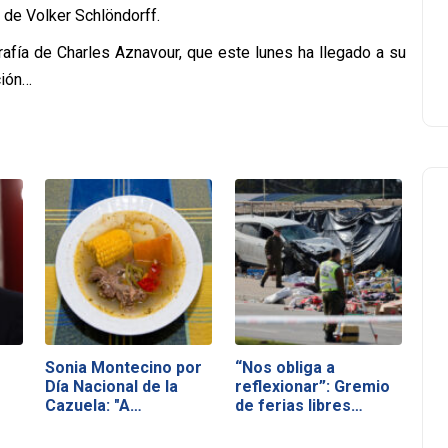
 de Volker Schlöndorff.
rafía de Charles Aznavour, que este lunes ha llegado a su
ción…
Sonia Montecino por
“Nos obliga a
Día Nacional de la
reflexionar”: Gremio
Cazuela: "A…
de ferias libres…