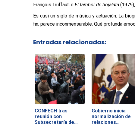
François Truffaut; o
El tambor de hojalata
(1979),
Es casi un siglo de música y actuación. La biog
fin, parece inconmensurable. Qué profunda emo
Entradas relacionadas:
CONFECH tras
Gobierno inicia
reunión con
normalización de
Subsecretaría de
relaciones…
Educación…