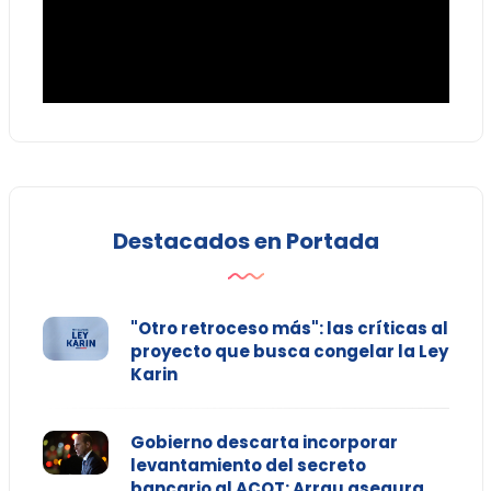
Destacados en Portada
"Otro retroceso más": las críticas al
proyecto que busca congelar la Ley
Karin
Gobierno descarta incorporar
levantamiento del secreto
bancario al ACOT: Arrau asegura