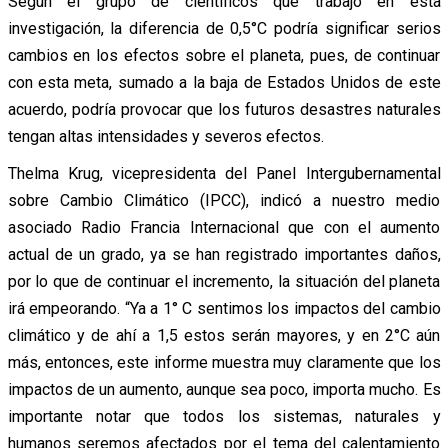
Según el grupo de científicos que trabajó en esta
investigación, la diferencia de 0,5°C podría significar serios
cambios en los efectos sobre el planeta, pues, de continuar
con esta meta, sumado a la baja de Estados Unidos de este
acuerdo, podría provocar que los futuros desastres naturales
tengan altas intensidades y severos efectos.
Thelma Krug, vicepresidenta del Panel Intergubernamental
sobre Cambio Climático (IPCC), indicó a nuestro medio
asociado Radio Francia Internacional que con el aumento
actual de un grado, ya se han registrado importantes daños,
por lo que de continuar el incremento, la situación del planeta
irá empeorando. “Ya a 1° C sentimos los impactos del cambio
climático y de ahí a 1,5 estos serán mayores, y en 2°C aún
más, entonces, este informe muestra muy claramente que los
impactos de un aumento, aunque sea poco, importa mucho. Es
importante notar que todos los sistemas, naturales y
humanos seremos afectados por el tema del calentamiento