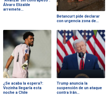
"Avanzar sin contrapeso":
Álvaro Elizalde
arremete…
Betancurt pide declarar
con urgencia zona de…
¿Se acaba la espera?:
Trump anuncia la
Vozinha llegaría esta
suspensión de un ataque
noche a Chile
contra Irán…