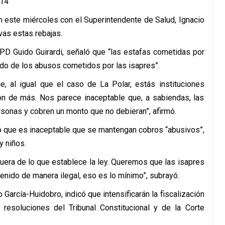
 este miércoles con el Superintendente de Salud, Ignacio
vas estas rebajas.
 PPD Guido Guirardi, señaló que “las estafas cometidas por
lado de los abusos cometidos por las isapres”.
 al igual que el caso de La Polar, estás instituciones
on de más. Nos parece inaceptable que, a sabiendas, las
rsonas y cobren un monto que no debieran”, afirmó.
icó que es inaceptable que se mantengan cobros “abusivos”,
y niños.
uera de lo que establece la ley. Queremos que las isapres
nido de manera ilegal, eso es lo mínimo”, subrayó.
 García-Huidobro, indicó que intensificarán la fiscalización
esoluciones del Tribunal Constitucional y de la Corte