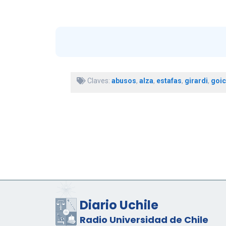
Claves:
abusos
,
alza
,
estafas
,
girardi
,
goic
Diario Uchile
Radio Universidad de Chile