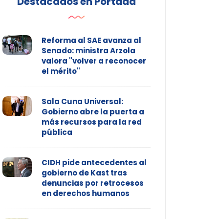
Destacados en Portada
Reforma al SAE avanza al
Senado: ministra Arzola
valora "volver a reconocer
el mérito"
Sala Cuna Universal:
Gobierno abre la puerta a
más recursos para la red
pública
CIDH pide antecedentes al
gobierno de Kast tras
denuncias por retrocesos
en derechos humanos