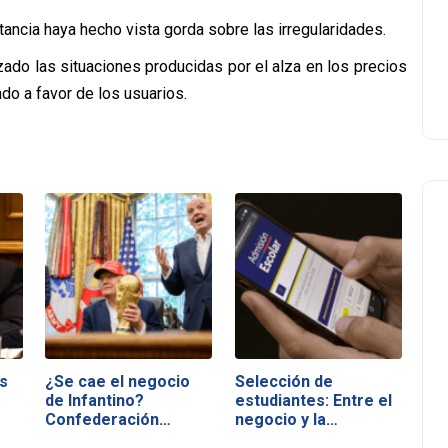
tancia haya hecho vista gorda sobre las irregularidades.
zado las situaciones producidas por el alza en los precios
do a favor de los usuarios.
s
¿Se cae el negocio
Selección de
de Infantino?
estudiantes: Entre el
Confederación…
negocio y la…