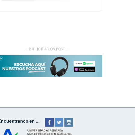
- PUBLICIDAD ON POST -
Encuentranos en ...