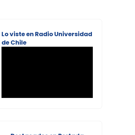
Lo viste en Radio Universidad
de Chile