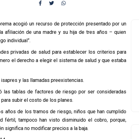
uprema acogió un recurso de protección presentado por un
la afiliación de una madre y su hija de tres años – quien
go individual”.
des privadas de salud para establecer los criterios para
rimero el derecho a elegir el sistema de salud y que estaba
s isapres y las llamadas preexistencias.
ló las tablas de factores de riesgo por ser consideradas
 para subir el costo de los planes.
os años de los tramos de riesgo, niños que han cumplido
 fértil, tampoco han visto disminuido el cobro, porque,
 significa no modificar precios a la baja.