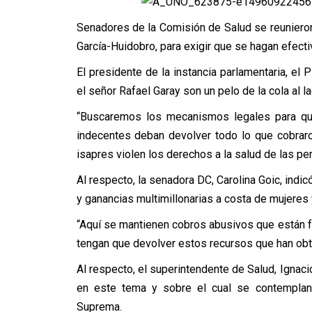
Senadores de la Comisión de Salud se reunieron
García-Huidobro, para exigir que se hagan efecti
El presidente de la instancia parlamentaria, el
el señor Rafael Garay son un pelo de la cola al 
“Buscaremos los mecanismos legales para que,
indecentes deban devolver todo lo que cobrar
isapres violen los derechos a la salud de las pe
Al respecto, la senadora DC, Carolina Goic, ind
y ganancias multimillonarias a costa de mujeres 
“Aquí se mantienen cobros abusivos que están f
tengan que devolver estos recursos que han obte
Al respecto, el superintendente de Salud, Ignacio
en este tema y sobre el cual se contemplan r
Suprema.