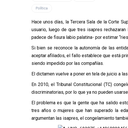
Política
Hace unos días, la Tercera Sala de la Corte S
usuario, luego de que tres isapres rechazaran 
padece de fisura labio palatina- por estimar “ries
Si bien se reconoce la autonomía de las entida
aceptar afiliados, el fallo establece que está p
siendo impedido por las compañías.
El dictamen vuelve a poner en tela de juicio a la
En 2010, el Tribunal Constitucional (TC) conge
discriminatorias, por lo que ya no pueden usarse
El problema es que la gente que ha salido est
tres años o mujeres que han superado la edad
argumentan las isapres, el congelamiento también