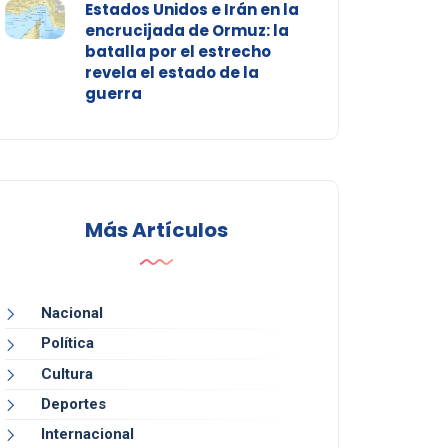
Estados Unidos e Irán en la
encrucijada de Ormuz: la
batalla por el estrecho
revela el estado de la
guerra
Más Artículos
Nacional
Política
Cultura
Deportes
Internacional