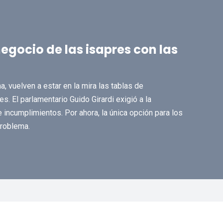
gocio de las isapres con las
, vuelven a estar en la mira las tablas de
s. El parlamentario Guido Girardi exigió a la
e incumplimientos. Por ahora, la única opción para los
problema.