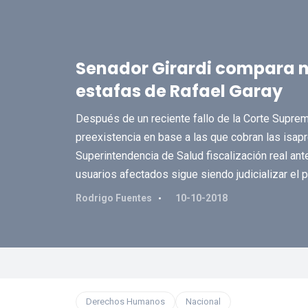
Senador Girardi compara ne
estafas de Rafael Garay
Después de un reciente fallo de la Corte Suprema
preexistencia en base a las que cobran las isapre
Superintendencia de Salud fiscalización real ant
usuarios afectados sigue siendo judicializar el 
Rodrigo Fuentes
10-10-2018
Derechos Humanos
Nacional