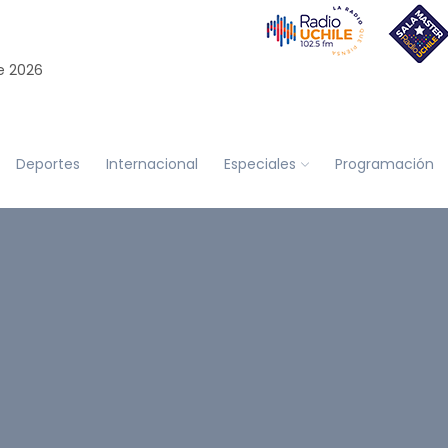
e 2026
Deportes
Internacional
Especiales
Programación