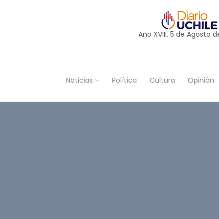
Año XVIII, 5 de
Agosto
d
Noticias
Política
Cultura
Opinión