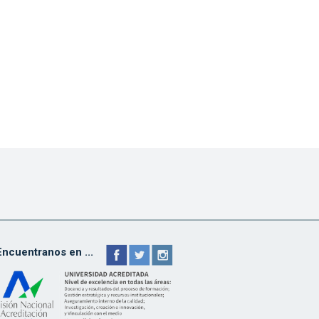
Encuentranos en ...