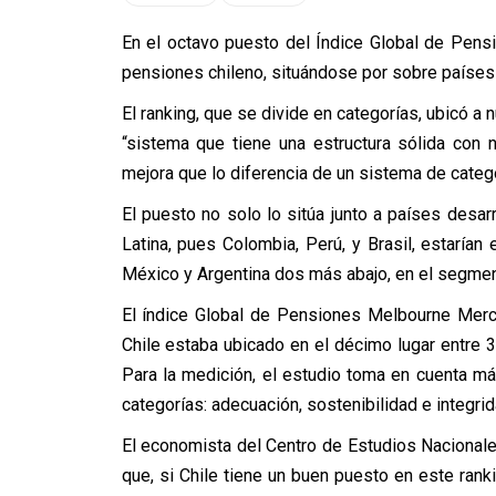
En el octavo puesto del Índice Global de Pen
pensiones chileno, situándose por sobre países
El ranking, que se divide en categorías, ubicó a 
“sistema que tiene una estructura sólida con 
mejora que lo diferencia de un sistema de catego
El puesto no solo lo sitúa junto a países desa
Latina, pues Colombia, Perú, y Brasil, estarían
México y Argentina dos más abajo, en el segmen
El índice Global de Pensiones Melbourne Merc
Chile estaba ubicado en el décimo lugar entre 
Para la medición, el estudio toma en cuenta m
categorías: adecuación, sostenibilidad e integrid
El economista del Centro de Estudios Nacionale
que, si Chile tiene un buen puesto en este rank