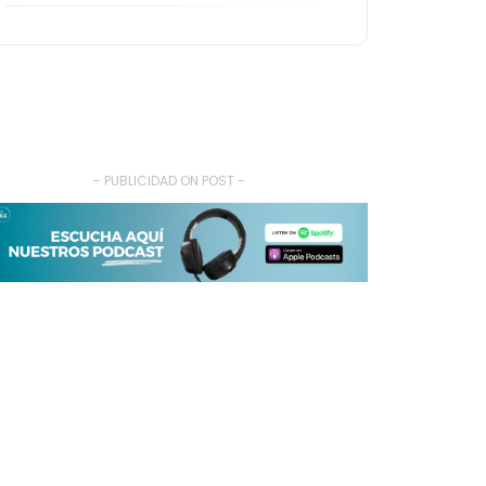
- PUBLICIDAD ON POST -