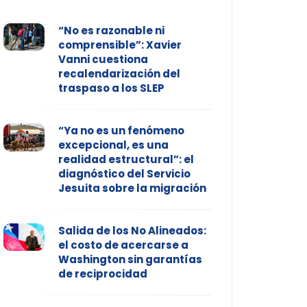
“No es razonable ni
comprensible”: Xavier
Vanni cuestiona
recalendarización del
traspaso a los SLEP
“Ya no es un fenómeno
excepcional, es una
realidad estructural”: el
diagnóstico del Servicio
Jesuita sobre la migración
Salida de los No Alineados:
el costo de acercarse a
Washington sin garantías
de reciprocidad