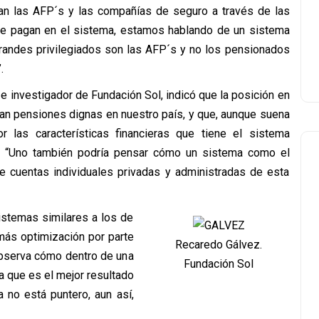
ian las AFP´s y las compañías de seguro a través de las
ue pagan en el sistema, estamos hablando de un sistema
grandes privilegiados son las AFP´s y no los pensionados
.
 e investigador de Fundación Sol, indicó que la posición en
gan pensiones dignas en nuestro país, y que, aunque suena
 las características financieras que tiene el sistema
n: “Uno también podría pensar cómo un sistema como el
e cuentas individuales privadas y administradas de esta
istemas similares a los de
más optimización por parte
Recaredo Gálvez.
 observa cómo dentro de una
Fundación Sol
sa que es el mejor resultado
a no está puntero, aun así,