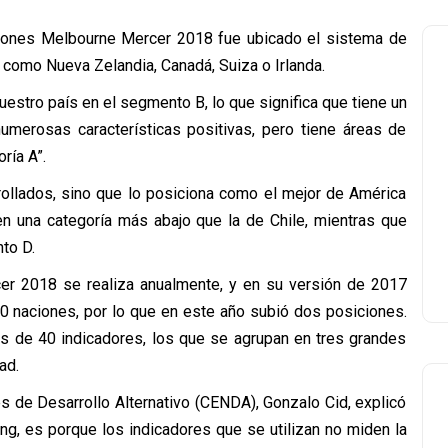
siones Melbourne Mercer 2018 fue ubicado el sistema de
 como Nueva Zelandia, Canadá, Suiza o Irlanda.
nuestro país en el segmento B, lo que significa que tiene un
numerosas características positivas, pero tiene áreas de
ría A”.
rrollados, sino que lo posiciona como el mejor de América
 en una categoría más abajo que la de Chile, mientras que
to D.
er 2018 se realiza anualmente, y en su versión de 2017
30 naciones, por lo que en este año subió dos posiciones.
ás de 40 indicadores, los que se agrupan en tres grandes
ad.
s de Desarrollo Alternativo (CENDA), Gonzalo Cid, explicó
ing, es porque los indicadores que se utilizan no miden la