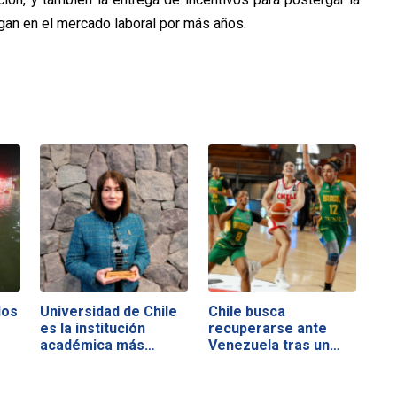
gan en el mercado laboral por más años.
los
Universidad de Chile
Chile busca
s
es la institución
recuperarse ante
académica más…
Venezuela tras un
duro…