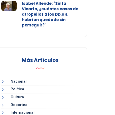
Isabel Allende: "Sin la
Vicaría, ¿cuántos casos de
atropellos a los DD.HH.
habrían quedado sin
perseguir?"
Más Artículos
Nacional
Política
Cultura
Deportes
Internacional