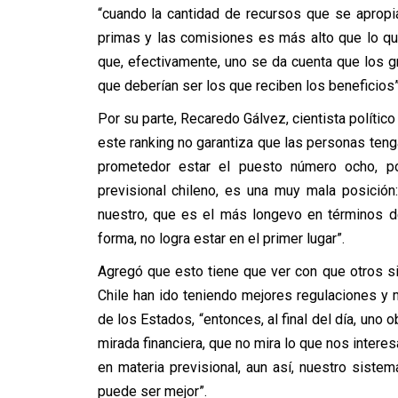
“cuando la cantidad de recursos que se aprop
primas y las comisiones es más alto que lo q
que, efectivamente, uno se da cuenta que los 
que deberían ser los que reciben los beneficios”
Por su parte, Recaredo Gálvez, cientista político
este ranking no garantiza que las personas ten
prometedor estar el puesto número ocho, por
previsional chileno, es una muy mala posició
nuestro, que es el más longevo en términos d
forma, no logra estar en el primer lugar”.
Agregó que esto tiene que ver con que otros s
Chile han ido teniendo mejores regulaciones y 
de los Estados, “entonces, al final del día, uno
mirada financiera, que no mira lo que nos intere
en materia previsional, aun así, nuestro sistem
puede ser mejor”.