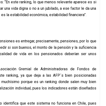
s: “En este ranking, lo que menos relevante aparece es si
r una vida digna o no a un jubilado, a ese factor le da una
es la estabilidad económica, estabilidad financiera”.
pensiones es entregar, precisamente, pensiones, por lo que
dir si son buenos, el monto de la pensión y la suficiencia
 calidad de vida en los pensionados deberían ser unos
Asociación Gremial de Administradoras de Fondos de
ste ranking, ya que deja a las AFP´s bien posicionadas
n muchísimo porque es un ranking donde salen muy bien
lización individual, pues los indicadores están diseñados
o identifica que este sistema no funciona en Chile, pues