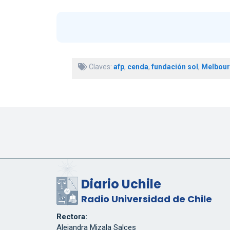
Claves:
afp
,
cenda
,
fundación sol
,
Melbour
Diario Uchile
Radio Universidad de Chile
Rectora:
Alejandra Mizala Salces