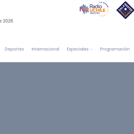
e 2026
Deportes
Internacional
Especiales
Programación