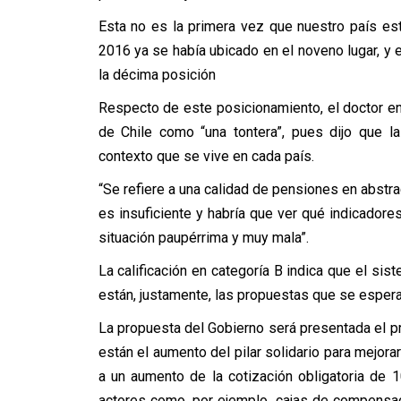
Esta no es la primera vez que nuestro país es
2016 ya se había ubicado en el noveno lugar, y e
la décima posición
Respecto de este posicionamiento, el doctor en 
de Chile como “una tontera”, pues dijo que l
contexto que se vive en cada país.
“Se refiere a una calidad de pensiones en abstra
es insuficiente y habría que ver qué indicadores 
situación paupérrima y muy mala”.
La calificación en categoría B indica que el sis
están, justamente, las propuestas que se espera t
La propuesta del Gobierno será presentada el p
están el aumento del pilar solidario para mejo
a un aumento de la cotización obligatoria de 1
actores como, por ejemplo, cajas de compensaci