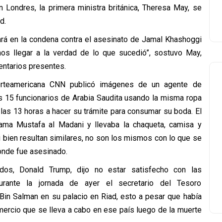
 Londres, la primera ministra británica, Theresa May, se
d.
rá en la condena contra el asesinato de Jamal Khashoggi
s llegar a la verdad de lo que sucedió”, sostuvo May,
entarios presentes.
orteamericana CNN publicó imágenes de un agente de
os 15 funcionarios de Arabia Saudita usando la misma ropa
 las 13 horas a hacer su trámite para consumar su boda. El
ama Mustafa al Madani y llevaba la chaqueta, camisa y
 bien resultan similares, no son los mismos con lo que se
donde fue asesinado.
dos, Donald Trump, dijo no estar satisfecho con las
urante la jornada de ayer el secretario del Tesoro
Bin Salman en su palacio en Riad, esto a pesar que había
mercio que se lleva a cabo en ese país luego de la muerte