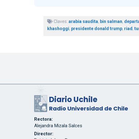
Claves:
arabia saudita
,
bin salman
,
depart
khashoggi
,
presidente donald trump
,
riad
,
tu
Diario Uchile
Radio Universidad de Chile
Rectora:
Alejandra Mizala Salces
Director: