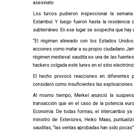
asesinato.
Los turcos pudieron inspeccionar la seman
Estambul. Y luego fueron hasta la residencia
subterráneo. En ese lugar se sospecha que hay 
“El régimen alineado con los Estados Unido
acciones como matar a su propio ciudadano Jam
régimen medieval saudita es una de las fuentes 
hackers colgada este lunes en el sitio electrónic
El hecho provocó reacciones en diferentes p
consideró como insuficientes las explicaciones d
Al mismo tiempo, Merkel anunció la suspens
transacción que en el caso de la potencia eu
Economía. De todas formas, el intercambio ya h
ministro de Exteriores, Heiko Maas, puntuali
sauditas, “las ventas aprobadas han sido pocas”