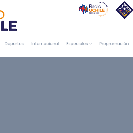
Deportes
Internacional
Especiales
Programación