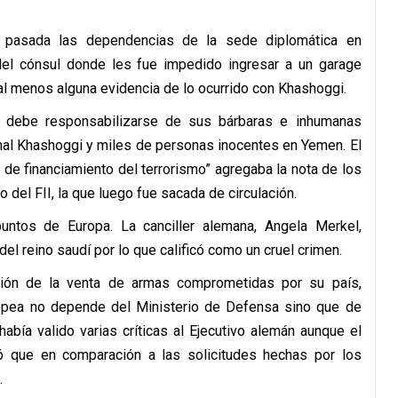
a pasada las dependencias de la sede diplomática en
 del cónsul donde les fue impedido ingresar a un garage
al menos alguna evidencia de lo ocurrido con Khashoggi.
s debe responsabilizarse de sus bárbaras e inhumanas
al Khashoggi y miles de personas inocentes en Yemen. El
de financiamiento del terrorismo” agregaba la nota de los
o del FII, la que luego fue sacada de circulación.
untos de Europa. La canciller alemana, Angela Merkel,
el reino saudí por lo que calificó como un cruel crimen.
ión de la venta de armas comprometidas por su país,
ropea no depende del Ministerio de Defensa sino que de
abía valido varias críticas al Ejecutivo alemán aunque el
zó que en comparación a las solicitudes hechas por los
.