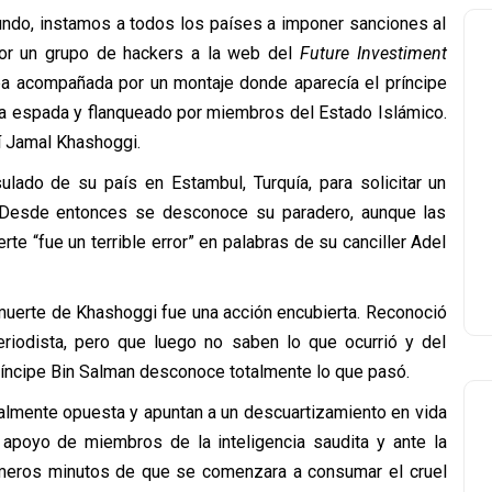
mundo, instamos a todos los países a imponer sanciones al
por un grupo de hackers a la web del
Future Investiment
aba acompañada por un montaje donde aparecía el príncipe
a espada y flanqueado por miembros del Estado Islámico.
í Jamal Khashoggi.
ulado de su país en Estambul, Turquía, para solicitar un
 Desde entonces se desconoce su paradero, aunque las
e “fue un terrible error” en palabras de su canciller Adel
 muerte de Khashoggi fue una acción encubierta. Reconoció
riodista, pero que luego no saben lo que ocurrió y del
ríncipe Bin Salman desconoce totalmente lo que pasó.
talmente opuesta y apuntan a un descuartizamiento en vida
poyo de miembros de la inteligencia saudita y ante la
rimeros minutos de que se comenzara a consumar el cruel