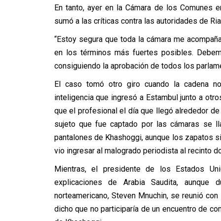
En tanto, ayer en la Cámara de los Comunes en
sumó a las críticas contra las autoridades de Ria
“Estoy segura que toda la cámara me acompaña
en los términos más fuertes posibles. Debemo
consiguiendo la aprobación de todos los parlam
El caso tomó otro giro cuando la cadena n
inteligencia que ingresó a Estambul junto a otr
que el profesional el día que llegó alrededor de
sujeto que fue captado por las cámaras se ll
pantalones de Khashoggi, aunque los zapatos si
vio ingresar al malogrado periodista al recinto 
Mientras, el presidente de los Estados Uni
explicaciones de Arabia Saudita, aunque d
norteamericano, Steven Mnuchin, se reunió con 
dicho que no participaría de un encuentro de co