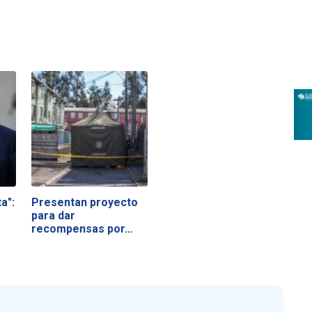
a":
Presentan proyecto
para dar
recompensas por…