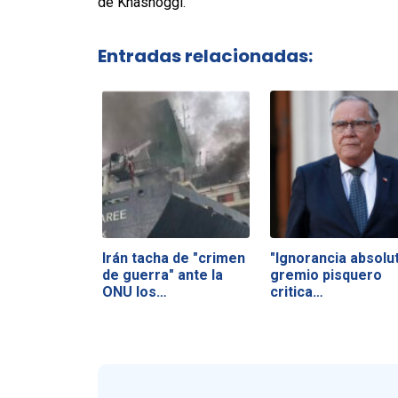
de Khashoggi.
Entradas relacionadas:
Irán tacha de "crimen
"Ignorancia absolut
de guerra" ante la
gremio pisquero
ONU los…
critica…