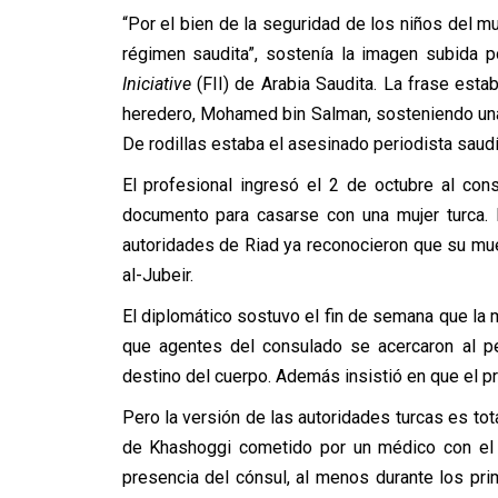
“Por el bien de la seguridad de los niños del 
régimen saudita”, sostenía la imagen subida 
Iniciative
(FII) de Arabia Saudita. La frase est
heredero, Mohamed bin Salman, sosteniendo un
De rodillas estaba el asesinado periodista saud
El profesional ingresó el 2 de octubre al cons
documento para casarse con una mujer turca.
autoridades de Riad ya reconocieron que su muert
al-Jubeir.
El diplomático sostuvo el fin de semana que la
que agentes del consulado se acercaron al pe
destino del cuerpo. Además insistió en que el p
Pero la versión de las autoridades turcas es to
de Khashoggi cometido por un médico con el a
presencia del cónsul, al menos durante los p