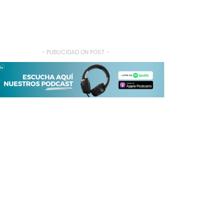
- PUBLICIDAD ON POST -