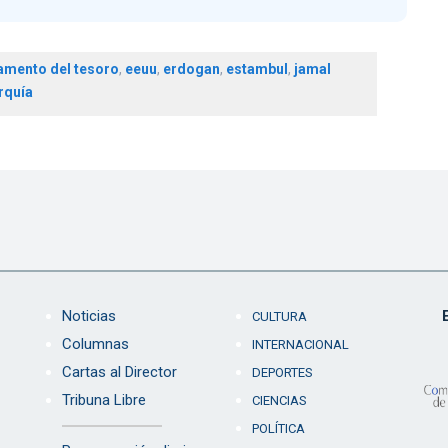
amento del tesoro
,
eeuu
,
erdogan
,
estambul
,
jamal
rquía
Noticias
CULTURA
Columnas
INTERNACIONAL
Cartas al Director
DEPORTES
Tribuna Libre
CIENCIAS
POLÍTICA