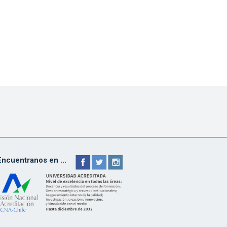
Encuentranos en ...