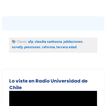
Claves:
afp
,
claudia sanhueza
,
jubilaciones
,
no+afp
,
pensiones
,
reforma
,
tercera edad
Lo viste en Radio Universidad de
Chile