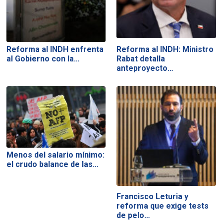
Reforma al INDH enfrenta
Reforma al INDH: Ministro
al Gobierno con la…
Rabat detalla
anteproyecto…
Menos del salario mínimo:
el crudo balance de las…
Francisco Leturia y
reforma que exige tests
de pelo…