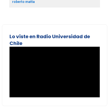
roberto matta
Lo viste en Radio Universidad de
Chile