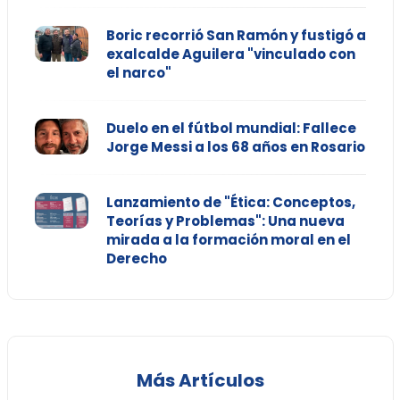
Boric recorrió San Ramón y fustigó a
exalcalde Aguilera "vinculado con
el narco"
Duelo en el fútbol mundial: Fallece
Jorge Messi a los 68 años en Rosario
Lanzamiento de "Ética: Conceptos,
Teorías y Problemas": Una nueva
mirada a la formación moral en el
Derecho
Más Artículos