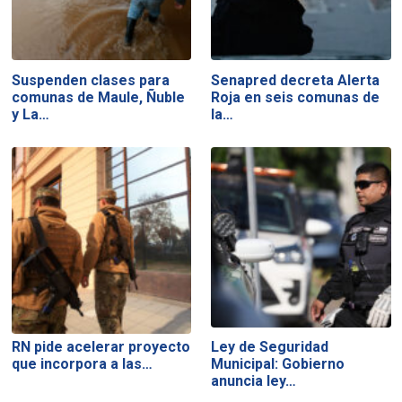
Suspenden clases para
Senapred decreta Alerta
comunas de Maule, Ñuble
Roja en seis comunas de
y La…
la…
RN pide acelerar proyecto
Ley de Seguridad
que incorpora a las…
Municipal: Gobierno
anuncia ley…