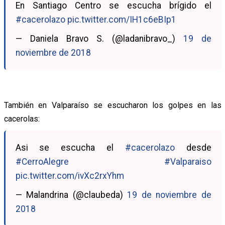
En Santiago Centro se escucha brígido el
#cacerolazo
pic.twitter.com/IH1c6eBIp1
— Daniela Bravo S. (@ladanibravo_)
19 de
noviembre de 2018
También en Valparaíso se escucharon los golpes en las
cacerolas:
Asi se escucha el
#cacerolazo
desde
#CerroAlegre
#Valparaiso
pic.twitter.com/ivXc2rxYhm
— Malandrina (@claubeda)
19 de noviembre de
2018