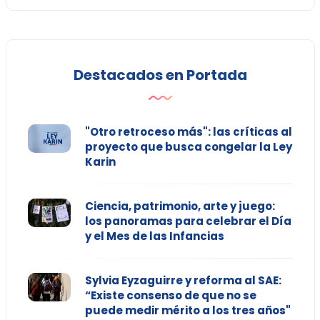
Destacados en Portada
"Otro retroceso más": las críticas al
proyecto que busca congelar la Ley
Karin
Ciencia, patrimonio, arte y juego:
los panoramas para celebrar el Día
y el Mes de las Infancias
Sylvia Eyzaguirre y reforma al SAE:
“Existe consenso de que no se
puede medir mérito a los tres años"