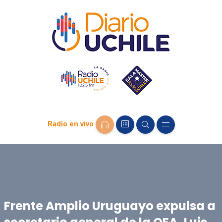
Radio en vivo
Frente Amplio Uruguayo expulsa a