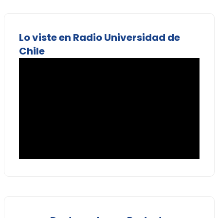
Lo viste en Radio Universidad de
Chile