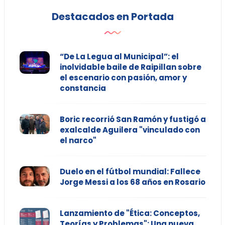
Destacados en Portada
“De La Legua al Municipal”: el
inolvidable baile de Raipillan sobre
el escenario con pasión, amor y
constancia
Boric recorrió San Ramón y fustigó a
exalcalde Aguilera "vinculado con
el narco"
Duelo en el fútbol mundial: Fallece
Jorge Messi a los 68 años en Rosario
Lanzamiento de "Ética: Conceptos,
Teorías y Problemas": Una nueva