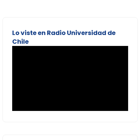
Lo viste en Radio Universidad de
Chile