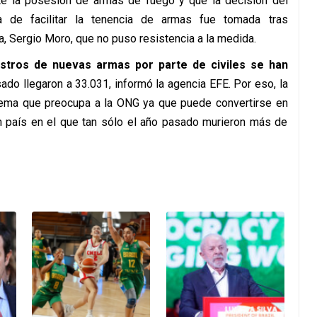
te la posesión de armas de fuego y que la decisión del
a de facilitar la tenencia de armas fue tomada tras
a, Sergio Moro, que no puso resistencia a la medida.
istros de nuevas armas por parte de civiles se han
ado llegaron a 33.031, informó la agencia EFE. Por eso, la
 tema que preocupa a la ONG ya que puede convertirse en
un país en el que tan sólo el año pasado murieron más de