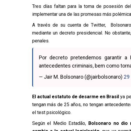
Tres días faltan para la toma de posesión del
implementar una de las promesas más polémica
A través de su cuenta de Twitter, Bolsonaro
mediante un decreto presidencial. No obstante
penales.
Por decreto pretendemos garantir 
antecedentes criminais, bem como tornar
— Jair M. Bolsonaro (@jairbolsonaro)
29 
El actual estatuto de desarme en Brasil
ya p
tengan más de 25 años, no tengan antecedentes 
el test psicológico.
Según el Medio Estadão,
Bolsonaro no dio 