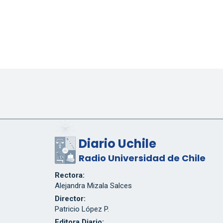
Diario Uchile
Radio Universidad de Chile
Rectora:
Alejandra Mizala Salces
Director:
Patricio López P.
Editora Diario: