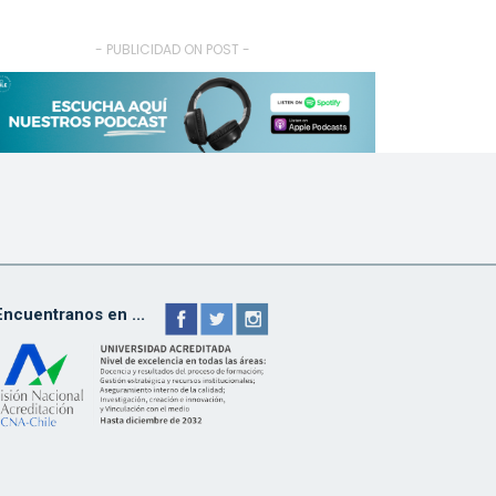
- PUBLICIDAD ON POST -
Encuentranos en ...