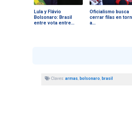
Lula y Flávio
Oficialismo busca
Bolsonaro: Brasil
cerrar filas en tor
entre vota entre…
a…
Claves:
armas
,
bolsonaro
,
brasil