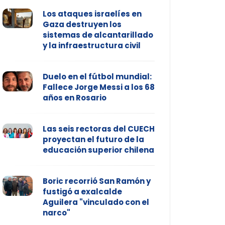
Los ataques israelíes en
Gaza destruyen los
sistemas de alcantarillado
y la infraestructura civil
Duelo en el fútbol mundial:
Fallece Jorge Messi a los 68
años en Rosario
Las seis rectoras del CUECH
proyectan el futuro de la
educación superior chilena
Boric recorrió San Ramón y
fustigó a exalcalde
Aguilera "vinculado con el
narco"