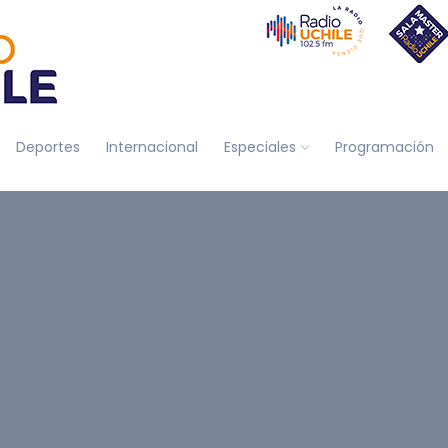
Deportes
Internacional
Especiales
Programación