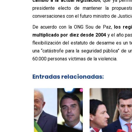
cambio a la actual legislación
, que ya permi
presidente electo de mantener la propuest
conversaciones con el futuro ministro de Justici
De acuerdo con la ONG Sou de Paz,
los reg
multiplicado por diez desde 2004
y el año pas
flexibilización del estatuto de desarme es un
una “catástrofe para la seguridad pública” de 
60.000 personas víctimas de la violencia.
Entradas relacionadas: