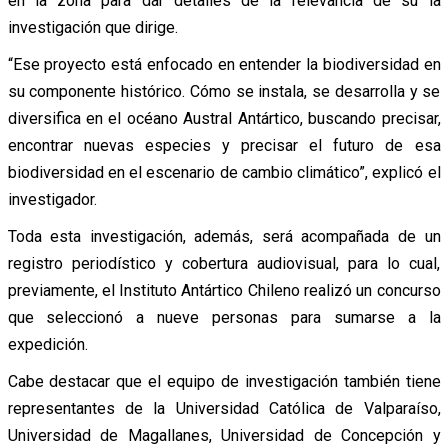
en la zona para dar detalles de la relevancia de su la
investigación que dirige.
“Ese proyecto está enfocado en entender la biodiversidad en
su componente histórico. Cómo se instala, se desarrolla y se
diversifica en el océano Austral Antártico, buscando precisar,
encontrar nuevas especies y precisar el futuro de esa
biodiversidad en el escenario de cambio climático”, explicó el
investigador.
Toda esta investigación, además, será acompañada de un
registro periodístico y cobertura audiovisual, para lo cual,
previamente, el Instituto Antártico Chileno realizó un concurso
que seleccionó a nueve personas para sumarse a la
expedición.
Cabe destacar que el equipo de investigación también tiene
representantes de la Universidad Católica de Valparaíso,
Universidad de Magallanes, Universidad de Concepción y