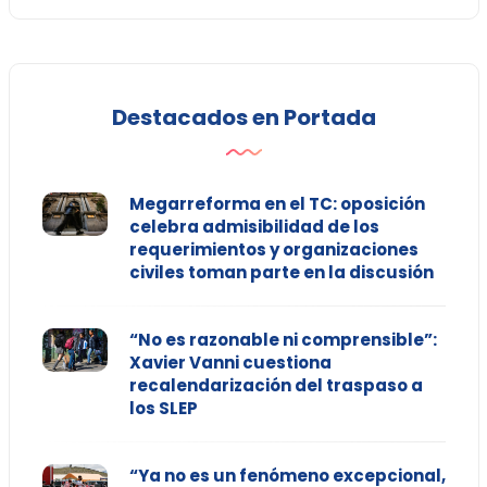
Destacados en Portada
Megarreforma en el TC: oposición
celebra admisibilidad de los
requerimientos y organizaciones
civiles toman parte en la discusión
“No es razonable ni comprensible”:
Xavier Vanni cuestiona
recalendarización del traspaso a
los SLEP
“Ya no es un fenómeno excepcional,