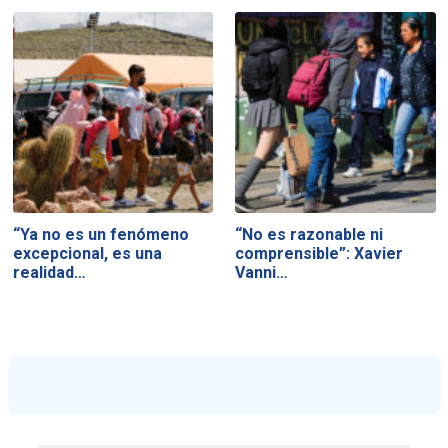
“Ya no es un fenómeno
“No es razonable ni
excepcional, es una
comprensible”: Xavier
realidad…
Vanni…