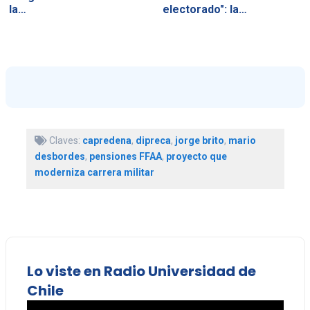
la…
electorado": la…
Claves:
capredena
,
dipreca
,
jorge brito
,
mario
desbordes
,
pensiones FFAA
,
proyecto que
moderniza carrera militar
Lo viste en Radio Universidad de
Chile