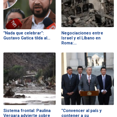
"Nada que celebrar":
Negociaciones entre
Gustavo Gatica tilda al…
Israel y el Líbano en
Roma:…
Sistema frontal: Paulina
"Convencer al país y
Vergara advierte sobre
contener a su