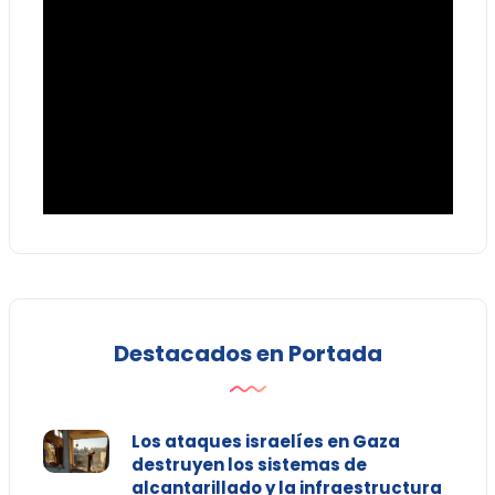
Destacados en Portada
Los ataques israelíes en Gaza
destruyen los sistemas de
alcantarillado y la infraestructura