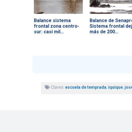
Balance sistema
Balance de Senapr
frontal zona centro-
Sistema frontal de
sur: casi mil…
más de 200…
Claves:
escuela de temprada
,
iquique
,
jos