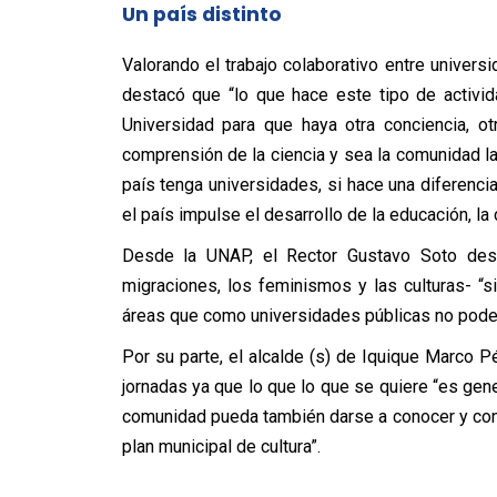
Un país distinto
Valorando el trabajo colaborativo entre universid
destacó que “lo que hace este tipo de activid
Universidad para que haya otra conciencia, ot
comprensión de la ciencia y sea la comunidad la 
país tenga universidades, si hace una diferenci
el país impulse el desarrollo de la educación, la ci
Desde la UNAP, el Rector Gustavo Soto des
migraciones, los feminismos y las culturas- “s
áreas que como universidades públicas no pode
Por su parte, el alcalde (s) de Iquique Marco Pé
jornadas ya que lo que lo que se quiere “es gen
comunidad pueda también darse a conocer y con
plan municipal de cultura”.