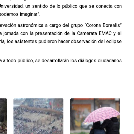
 Universidad, un sentido de lo público que se conecta con
 podemos imaginar”.
rvación astronómica a cargo del grupo “Corona Borealis”
la jornada con la presentación de la Camerata EMAC y el
arla, los asistentes pudieron hacer observación del eclipse
a a todo público, se desarrollarán los diálogos ciudadanos