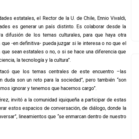
ades estatales, el Rector de la U. de Chile, Ennio Vivaldi,
ades es generar un país distinto. Es colaborar desde la
ra difusión de los temas culturales, para que haya otra
que -en definitiva- pueda juzgar si le interesa o no que el
a que sean estatales o no, o si se hace una diferencia que
encia, la tecnología y la cultura”.
tacó que los temas centrales de este encuentro –las
in duda son un reto para la sociedad”, pero también “son
mos ignorar y tenemos que hacernos cargo”.
rez, invitó a la comunidad iquiqueña a participar de estas
erar estos espacios de conversación, de diálogo, donde la
versar”, lineamientos que “se enmarcan dentro de nuestro