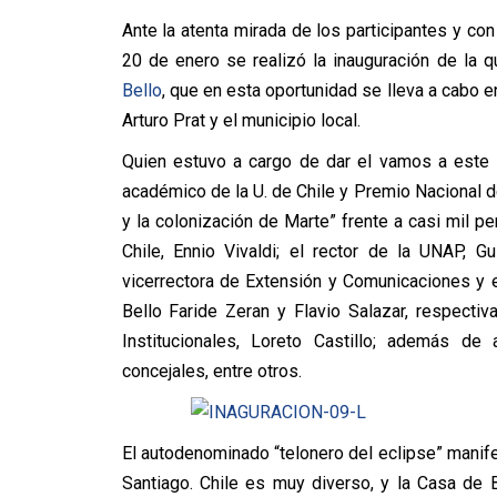
Ante la atenta mirada de los participantes y con
20 de enero se realizó la inauguración de la q
Bello
, que en esta oportunidad se lleva a cabo e
Arturo Prat y el municipio local.
Quien estuvo a cargo de dar el vamos a este e
académico de la U. de Chile y Premio Nacional de
y la colonización de Marte” frente a casi mil p
Chile, Ennio Vivaldi; el rector de la UNAP, G
vicerrectora de Extensión y Comunicaciones y e
Bello Faride Zeran y Flavio Salazar, respectiv
Institucionales, Loreto Castillo; además d
concejales, entre otros.
El autodenominado “telonero del eclipse” mani
Santiago. Chile es muy diverso, y la Casa de 