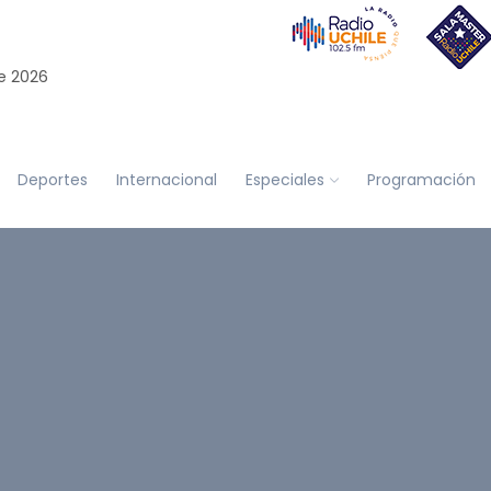
e 2026
Deportes
Internacional
Especiales
Programación