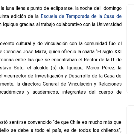
 la luna llena a punto de eclipsarse, la noche del domingo
uinta edición de la
Escuela de Temporada de la Casa de
n Iquique gracias al trabajo colaborativo con la Universidad
vento cultural y de vinculación con la comunidad fue el
 Ciencias José Maza, quien ofreció la charla “El siglo XXI
ersonas entre las que se encontraban el Rector de la U. de
ustavo Soto; el alcalde (s) de Iquique, Marco Pérez; la
l vicerrector de Investigación y Desarrollo de la Casa de
amente; la directora General de Vinculación y Relaciones
e académicas y académicos, integrantes del cuerpo de
festó sentirse convencido “de que Chile es mucho más que
Bello se debe a todo el país, es de todos los chilenos”,