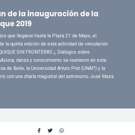
an de la inauguración de la
que 2019
tos que llegaron hasta la Plaza 21 de Mayo, el
e la quinta edición de esta actividad de vinculación
o "IQUIQUE SIN FRONTERAS ¿ Diálogos sobre
Música, danza y conocimiento se reunieron en esta
sa de Bello, la Universidad Arturo Prat (UNAP) y la
brió con una charla magistral del astrónomo José Maza.