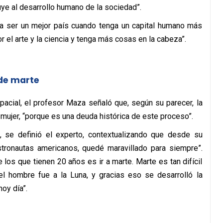
ye al desarrollo humano de la sociedad”.
va a ser un mejor país cuando tenga un capital humano más
 el arte y la ciencia y tenga más cosas en la cabeza”.
 de marte
spacial, el profesor Maza señaló que, según su parecer, la
mujer, “porque es una deuda histórica de este proceso”.
, se definió el experto, contextualizando que desde su
astronautas americanos, quedé maravillado para siempre”.
los que tienen 20 años es ir a marte. Marte es tan difícil
l hombre fue a la Luna, y gracias eso se desarrolló la
oy día”.