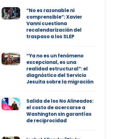
“No es razonable ni
comprensible”: Xavier
Vanni cuestiona
recalendarización del
traspaso a los SLEP
“Ya no es un fenómeno
excepcional, es una
realidad estructural”: el
diagnóstico del Servicio
Jesuita sobre la migración
Salida de los No Alineados:
el costo de acercarse a
Washington sin garantías
de reciprocidad