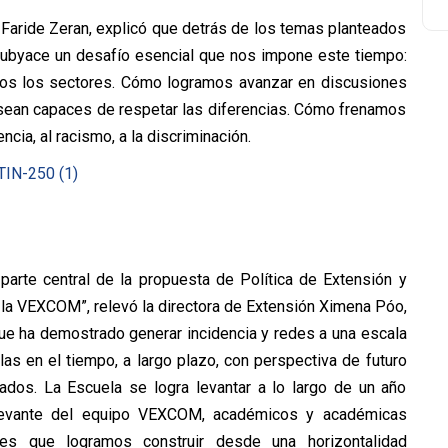
 Faride Zeran, explicó que detrás de los temas planteados
subyace un desafío esencial que nos impone este tiempo:
dos los sectores. Cómo logramos avanzar en discusiones
 sean capaces de respetar las diferencias. Cómo frenamos
cia, al racismo, a la discriminación.
arte central de la propuesta de Política de Extensión y
 la VEXCOM”, relevó la directora de Extensión Ximena Póo,
que ha demostrado generar incidencia y redes a una escala
las en el tiempo, a largo plazo, con perspectiva de futuro
iados. La Escuela se logra levantar a lo largo de un año
elevante del equipo VEXCOM, académicos y académicas
nes que logramos construir desde una horizontalidad