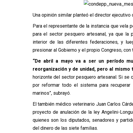
Una opinión similar planteó el director ejecutivo 
Para el representante de la instancia que vela 
para el sector pesquero artesanal, ya que la p
interior de las diferentes federaciones, y lu
presionar al Gobierno y el propio Congreso, con t
“De abril a mayo va a ser un período mu
reorganización y de unidad, pero al mismo 
horizonte del sector pesquero artesanal. Si se q
por reformar todo el sistema para recupera
marinos”, subrayó.
El también médico veterinario Juan Carlos Cárden
proyecto de anulación de la ley Angelini-Longue
quienes son los diputados, senadores y partid
del dinero de las siete familias.