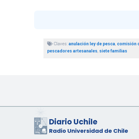
Claves:
anulación ley de pesca
,
comisión 
pescadores artesanales
,
siete familias
Diario Uchile
Radio Universidad de Chile