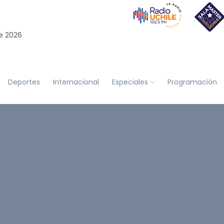
e 2026
Deportes
Internacional
Especiales
Programación