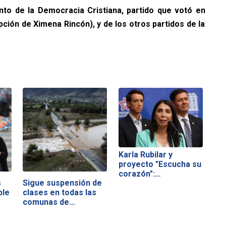
to de la Democracia Cristiana, partido que votó en
epción de Ximena Rincón), y de los otros partidos de la
Karla Rubilar y
proyecto "Escucha su
corazón":…
s
Sigue suspensión de
ble
clases en todas las
comunas de…