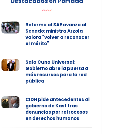
Destacados en Portada
Reforma al SAE avanza al
Senado: ministra Arzola
valora "volver a reconocer
el mérito"
Sala Cuna Universal:
Gobierno abre la puerta a
más recursos para la red
pública
CIDH pide antecedentes al
gobierno de Kast tras
denuncias por retrocesos
en derechos humanos