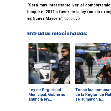
“Será muy interesante ver el comportamien
bloque el 2012 a favor de la ley (con la exc
ex Nueva Mayoría”,
concluyó.
Entradas relacionadas:
Ley de Seguridad
Todas las comuna
Municipal: Gobierno
de la Región de Ñu
anuncia ley…
se sumaron a…