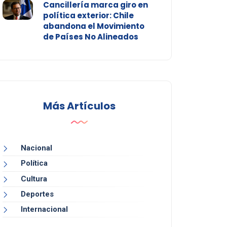
Cancillería marca giro en
política exterior: Chile
abandona el Movimiento
de Países No Alineados
Más Artículos
Nacional
Política
Cultura
Deportes
Internacional