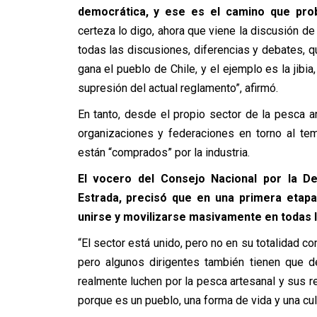
democrática, y ese es el camino que pro
certeza lo digo, ahora que viene la discusión de
todas las discusiones, diferencias y debates, 
gana el pueblo de Chile, y el ejemplo es la jibia
supresión del actual reglamento”, afirmó.
En tanto, desde el propio sector de la pesca art
organizaciones y federaciones en torno al te
están “comprados” por la industria.
El vocero del Consejo Nacional por la D
Estrada, precisó que en una primera etapa
unirse y movilizarse masivamente en todas l
“El sector está unido, pero no en su totalidad c
pero algunos dirigentes también tienen que d
realmente luchen por la pesca artesanal y sus r
porque es un pueblo, una forma de vida y una cul