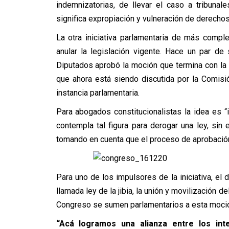
indemnizatorias, de llevar el caso a tribunale
significa expropiación y vulneración de derecho
La otra iniciativa parlamentaria de más comp
anular la legislación vigente. Hace un par d
Diputados aprobó la moción que termina con la “
que ahora está siendo discutida por la Comisi
instancia parlamentaria.
Para abogados constitucionalistas la idea es “i
contempla tal figura para derogar una ley, sin
tomando en cuenta que el proceso de aprobación
Para uno de los impulsores de la iniciativa, el
llamada ley de la jibia, la unión y movilización 
Congreso se sumen parlamentarios a esta moció
“Acá logramos una alianza entre los int