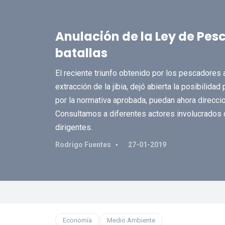
Anulación de la Ley de Pesc
batallas
El reciente triunfo obtenido por los pescadores 
extracción de la jibia, dejó abierta la posibilida
por la normativa aprobada, puedan ahora direcci
Consultamos a diferentes actores involucrados c
dirigentes.
Rodrigo Fuentes
27-01-2019
Economía
Medio Ambiente