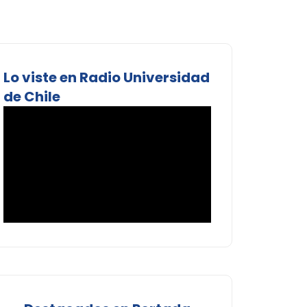
Lo viste en Radio Universidad
de Chile