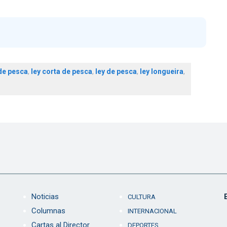
de pesca
,
ley corta de pesca
,
ley de pesca
,
ley longueira
,
Noticias
CULTURA
Columnas
INTERNACIONAL
Cartas al Director
DEPORTES