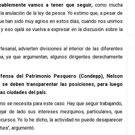
bablemente vamos a tener que seguir,
como mucha
 la anulación de la ley de pesca. Yo estimo que, a pesar de
que han sido muy agrios en estos días, cuando nos unimos
, y eso ojalá se vuelva a expresar en la discusión sobre la
esanal, advierten divisiones al interior de las diferentes
ma, ya que argumentan, algunos dirigentes derechamente
efensa del Patrimonio Pesquero (Condepp), Nelson
 se deben transparentar las posiciones, para luego
as ciudades del país.
omo se necesita para este caso. Hay que seguir trabajando,
ejar de lado sus intereses mezquinos, particulares, que
ecursos. Yo lo he dicho, la actividad no puede desaparecer
tura”, argumentó.