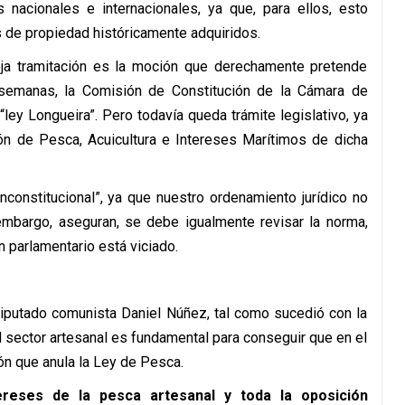
s nacionales e internacionales, ya que, para ellos, esto
s de propiedad históricamente adquiridos.
leja tramitación es la moción que derechamente pretende
e semanas, la Comisión de Constitución de la Cámara de
ley Longueira”. Pero todavía queda trámite legislativo, ya
ón de Pesca, Acuicultura e Intereses Marítimos de dicha
nconstitucional”, ya que nuestro ordenamiento jurídico no
 embargo, aseguran, se debe igualmente revisar la norma,
 parlamentario está viciado.
 diputado comunista Daniel Núñez, tal como sucedió con la
del sector artesanal es fundamental para conseguir que en el
n que anula la Ley de Pesca.
ereses de la pesca artesanal y toda la oposición