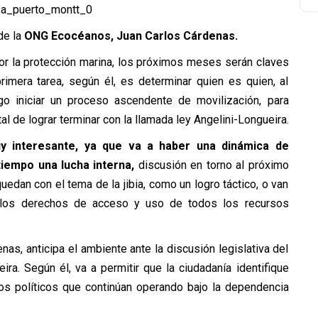
de la
ONG Ecocéanos, Juan Carlos Cárdenas.
por la protección marina, los próximos meses serán claves
rimera tarea, según él, es determinar quien es quien, al
ego iniciar un proceso ascendente de movilización, para
al de lograr terminar con la llamada ley Angelini-Longueira.
y interesante, ya que va a haber una dinámica de
tiempo una lucha interna,
discusión en torno al próximo
uedan con el tema de la jibia, como un logro táctico, o van
r los derechos de acceso y uso de todos los recursos
as, anticipa el ambiente ante la discusión legislativa del
ira. Según él, va a permitir que la ciudadanía identifique
os políticos que continúan operando bajo la dependencia