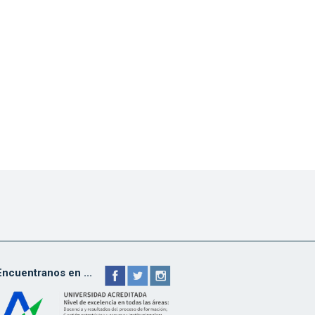
Encuentranos en ...