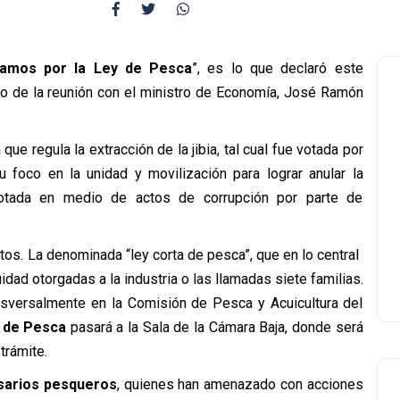
vamos por la Ley de Pesca
”, es lo que declaró este
ego de la reunión con el ministro de Economía, José Ramón
que regula la extracción de la jibia, tal cual fue votada por
u foco en la unidad y movilización para lograr anular la
 votada en medio de actos de corrupción por parte de
tos. La denominada “ley corta de pesca”, que en lo central
idad otorgadas a la industria o las llamadas siete familias.
nsversalmente en la Comisión de Pesca y Acuicultura del
 de Pesca
pasará a la Sala de la Cámara Baja, donde será
trámite.
esarios pesqueros
, quienes han amenazado con acciones