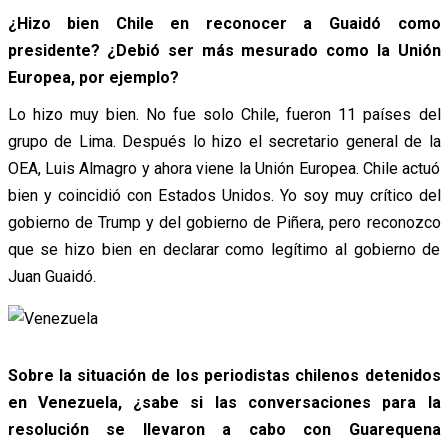
¿Hizo bien Chile en reconocer a Guaidó como
presidente? ¿Debió ser más mesurado como la Unión
Europea, por ejemplo?
Lo hizo muy bien. No fue solo Chile, fueron 11 países del
grupo de Lima. Después lo hizo el secretario general de la
OEA, Luis Almagro y ahora viene la Unión Europea. Chile actuó
bien y coincidió con Estados Unidos. Yo soy muy crítico del
gobierno de Trump y del gobierno de Piñera, pero reconozco
que se hizo bien en declarar como legítimo al gobierno de
Juan Guaidó.
Sobre la situación de los periodistas chilenos detenidos
en Venezuela, ¿sabe si las conversaciones para la
resolución se llevaron a cabo con Guarequena