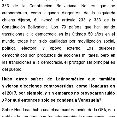
333 de la Constitución Bolivariana. No es que se
autonombrara, como algunos dirigentes de la izquierda
chilena dijeron, él invocó el artículo 233 y 333 de la
Constitución Bolivariana. Los 79 países que han tenido
transiciones a la democracia en los últimos 50 años en el
mundo, todas han sido gatilladas por movilización social,
política, electoral y apoyo externo. Los quiebres
democráticos son productos de acciones militares, pero en
las transiciones a la democracia, el protagonista principal es
del pueblo.
Hubo otros países de Latinoamérica que también
vivieron elecciones controvertidas, como Honduras en
el 2017, por ejemplo, y sin embargo no provocaron ruido
¿Por qué entonces solo se condena a Venezuela?
Sobre Honduras hubo una clara manifestación de la OEA, eso
está en la literatura, que fue interrumpida la democracia y hay