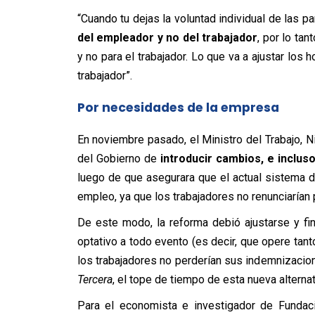
“Cuando tu dejas la voluntad individual de las pa
del empleador y no del trabajador
, por lo tan
y no para el trabajador. Lo que va a ajustar los
trabajador”.
Por necesidades de la empresa
En noviembre pasado, el Ministro del Trabajo, 
del Gobierno de
introducir cambios, e inclus
luego de que asegurara que el actual sistema d
empleo, ya que los trabajadores no renunciarían
De este modo, la reforma debió ajustarse y fi
optativo a todo evento (es decir, que opere tan
los trabajadores no perderían sus indemnizacio
Tercera
, el tope de tiempo de esta nueva alternati
Para el economista e investigador de Fundac