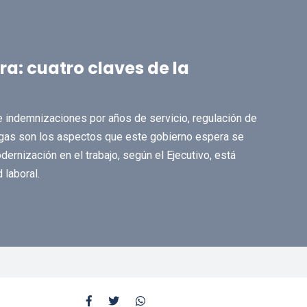
a: cuatro claves de la
de indemnizaciones por años de servicio, regulación de
gas son los aspectos que este gobierno espera se
ernización en el trabajo, según el Ejecutivo, está
 laboral.