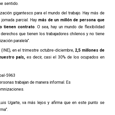
ne sentido.
lización gigantesco para el mundo del trabajo. Hay más de
jornada parcial. Hay
más de
un millón de persona que
o tienen contrato
. O sea, hay un mundo de flexibilidad
derechos que tienen los trabajadores chilenos y no tiene
zación paralela”.
 (INE), en el trimestre octubre-diciembre,
2,5 millones de
nuestro país,
es decir, casi el 30% de los ocupados en
ersonas trabajan de manera informal. Es
demnizaciones.
Luis Ugarte, va más lejos y afirma que en este punto se
rma”.