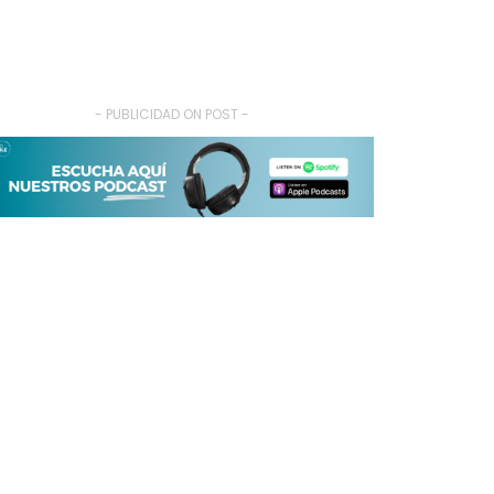
- PUBLICIDAD ON POST -