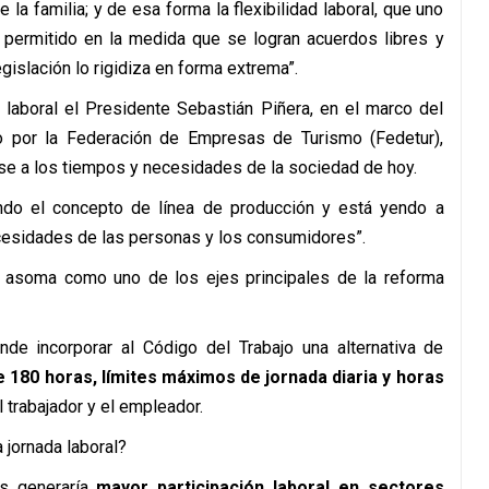
la familia; y de esa forma la flexibilidad laboral, que uno
 permitido en la medida que se logran acuerdos libres y
egislación lo rigidiza en forma extrema”.
n laboral el Presidente Sebastián Piñera, en el marco del
 por la Federación de Empresas de Turismo (Fedetur),
se a los tiempos y necesidades de la sociedad de hoy.
do el concepto de línea de producción y está yendo a
cesidades de las personas y los consumidores”.
os asoma como uno de los ejes principales de la reforma
e incorporar al Código del Trabajo una alternativa de
 180 horas, límites máximos de jornada diaria y horas
 trabajador y el empleador.
a jornada laboral?
as generaría
mayor participación laboral en sectores