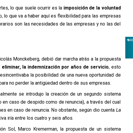
rtes, lo que suele ocurrir es la
imposición de la voluntad
to, lo que va a haber aquí es flexibilidad para las empresas
 horarios son las necesidades de las empresas y no las del
Nicolás Monckeberg, debió dar marcha atrás a la propuesta
o eliminar, la indemnización por años de servicio
, esto
esincentivaba la posibilidad de una nueva oportunidad de
 para no perder la antigüedad dentro de sus empresas.
nalmente se introdujo la creación de un segundo sistema
to en caso de despido como de renuncia), a través del cual
nes en caso de renuncia. No obstante, según dio cuenta
La
va iría entre los cuatro y seis años.
ión Sol, Marco Kremerman, la propuesta de un sistema