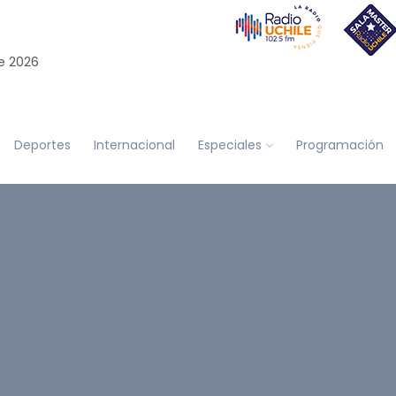
e 2026
Deportes
Internacional
Especiales
Programación