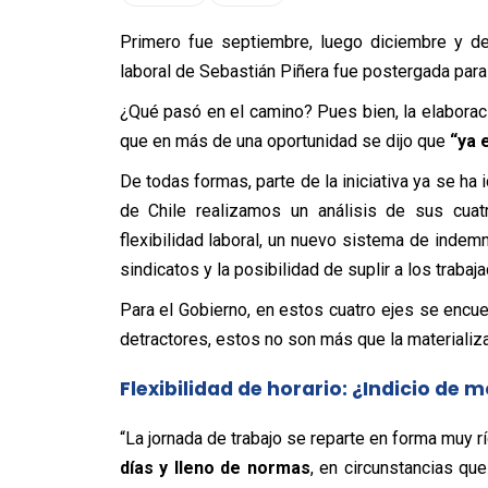
Primero fue septiembre, luego diciembre y de
laboral de Sebastián Piñera fue postergada para m
¿Qué pasó en el camino? Pues bien, la elaborac
que en más de una oportunidad se dijo que
“ya e
De todas formas, parte de la iniciativa ya se ha
de Chile realizamos un análisis de sus cuatr
flexibilidad laboral, un nuevo sistema de indemn
sindicatos y la posibilidad de suplir a los trabaj
Para el Gobierno, en estos cuatro ejes se encuen
detractores, estos no son más que la materializ
Flexibilidad de horario: ¿Indicio de
“La jornada de trabajo se reparte en forma muy rí
días y lleno de normas
, en circunstancias q