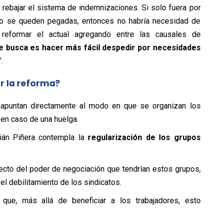
 rebajar el sistema de indemnizaciones. Si solo fuera por
 no se queden pegadas, entonces no habría necesidad de
n reformar el actual agregando entre las causales de
se busca es
hacer más fácil despedir por necesidades
.
r la reforma?
 apuntan directamente al modo en que se organizan los
en caso de una huelga.
tián Piñera contempla la
regularización de los grupos
pecto del poder de negociación que tendrían estos grupos,
el debilitamiento de los sindicatos.
ue, más allá de beneficiar a los trabajadores, esto