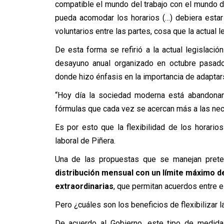
compatible el mundo del trabajo con el mundo de 
pueda acomodar los horarios (…) debiera estar
voluntarios entre las partes, cosa que la actual l
De esta forma se refirió a la actual legislació
desayuno anual organizado en octubre pasado
donde hizo énfasis en la importancia de adaptar
“Hoy día la sociedad moderna está abandonan
fórmulas que cada vez se acercan más a las ne
Es por esto que la flexibilidad de los horari
laboral de Piñera.
Una de las propuestas que se manejan pretend
distribución mensual con un límite máximo de
extraordinarias
, que permitan acuerdos entre el
Pero ¿cuáles son los beneficios de flexibilizar l
De acuerdo al Gobierno, este tipo de medid