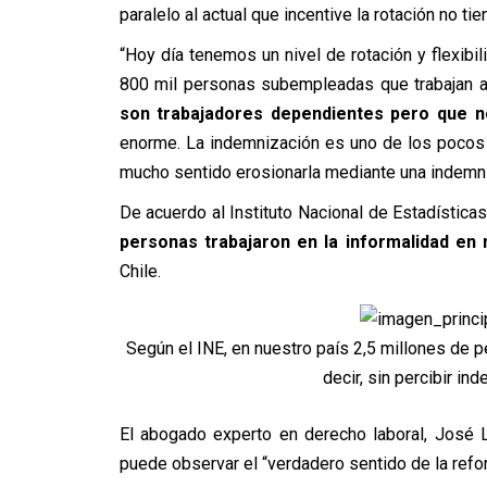
paralelo al actual que incentive la rotación no tie
“Hoy día tenemos un nivel de rotación y flexibi
800 mil personas subempleadas que trabajan a 
son trabajadores dependientes pero que n
enorme. La indemnización es uno de los pocos 
mucho sentido erosionarla mediante una indemni
De acuerdo al Instituto Nacional de Estadísticas
personas trabajaron en la informalidad en 
Chile.
Según el INE, en nuestro país 2,5 millones de p
decir, sin percibir in
El abogado experto en derecho laboral, José 
puede observar el “verdadero sentido de la refo