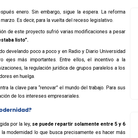
spués enero. Sin embargo, sigue la espera. La reforma
arzo. Es decir, para la vuelta del receso legislativo.
ión de este proyecto sufrió varias modificaciones a pesar
staba listo”.
 ido develando poco a poco y en Radio y Diario Universidad
o ejes más importantes. Entre ellos, el incentivo a la
izaciones, la regulación jurídica de grupos paralelos a los
adores en huelga.
tra la clave para “renovar” el mundo del trabajo. Para sus
ación de los intereses empresariales.
 modernidad?
gida por la ley,
se puede repartir solamente entre 5 y 6
ue la modernidad lo que busca precisamente es hacer más