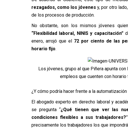
rezagados, como los jóvenes
y, por otro lado
de los procesos de producción.
No obstante, son los mismos jóvenes quien
“Flexibilidad laboral, NINIS y capacitación”
de
enero, arrojó que el
72 por ciento de las pe
horario fijo
.
Los jóvenes, grupo al que Piñera apunta con la
empleos que cuenten con horario f
¿Y cómo podría hacer frente a la automatizació
El abogado experto en derecho laboral y acadé
se pregunta “
¿Qué tienen que ver las nu
condiciones flexibles a sus trabajadores?
precisamente los trabajadores los que impondrán 