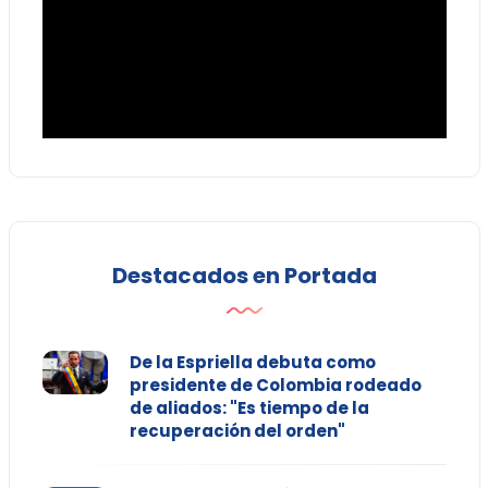
Destacados en Portada
De la Espriella debuta como
presidente de Colombia rodeado
de aliados: "Es tiempo de la
recuperación del orden"