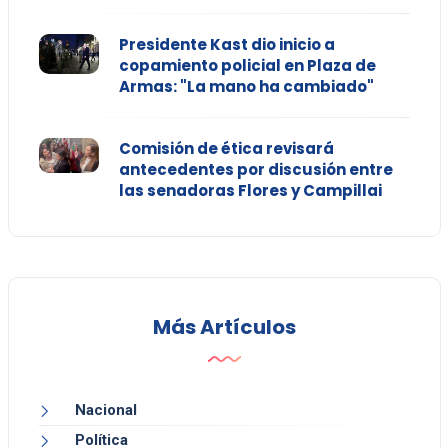
Presidente Kast dio inicio a
copamiento policial en Plaza de
Armas: "La mano ha cambiado"
Comisión de ética revisará
antecedentes por discusión entre
las senadoras Flores y Campillai
Más Artículos
Nacional
Política