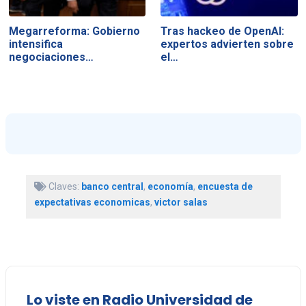
Megarreforma: Gobierno
Tras hackeo de OpenAI:
intensifica
expertos advierten sobre
negociaciones…
el…
Claves:
banco central
,
economía
,
encuesta de
expectativas economicas
,
victor salas
Lo viste en Radio Universidad de