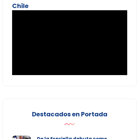
Chile
Destacados en Portada
De la Espriella debuta como