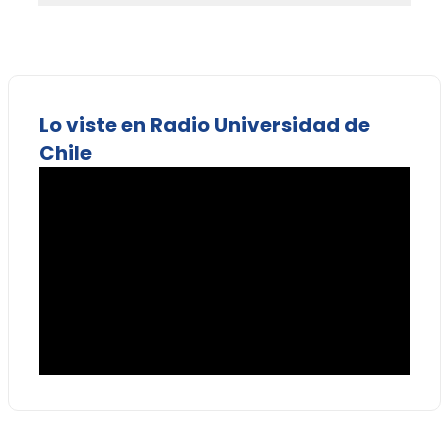
Lo viste en Radio Universidad de
Chile