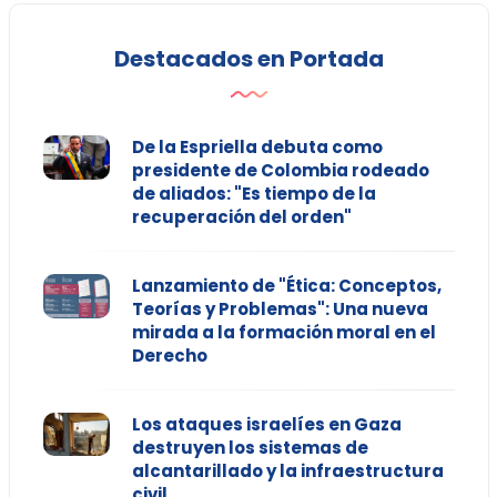
Destacados en Portada
De la Espriella debuta como
presidente de Colombia rodeado
de aliados: "Es tiempo de la
recuperación del orden"
Lanzamiento de "Ética: Conceptos,
Teorías y Problemas": Una nueva
mirada a la formación moral en el
Derecho
Los ataques israelíes en Gaza
destruyen los sistemas de
alcantarillado y la infraestructura
civil