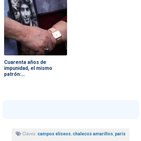
Cuarenta años de
impunidad, el mismo
patrón:…
Claves:
campos elíseos
,
chalecos amarillos
,
paris