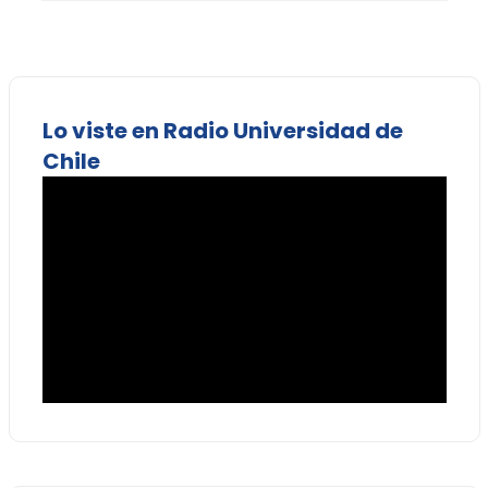
Lo viste en Radio Universidad de
Chile