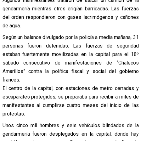
Algunos manifestantes trataron de atacar un camión de la
gendarmería mientras otros erigían barricadas. Las fuerzas
del orden respondieron con gases lacrimógenos y cañones
de agua.
Según un balance divulgado por la policía a media mañana, 31
personas fueron detenidas. Las fuerzas de seguridad
estaban fuertemente movilizadas en la capital para el 18º
sábado consecutivo de manifestaciones de “Chalecos
Amarillos” contra la política fiscal y social del gobierno
francés.
El centro de la capital, con estaciones de metro cerradas y
escaparates protegidos, se preparaba para recibir a miles de
manifestantes al cumplirse cuatro meses del inicio de las
protestas.
Unos cinco mil hombres y seis vehículos blindados de la
gendarmería fueron desplegados en la capital, donde hay