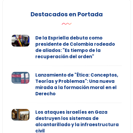
Destacados en Portada
De la Espriella debuta como
presidente de Colombia rodeado
de aliados: "Es tiempo de la
recuperación del orden"
Lanzamiento de "Ética: Conceptos,
Teorías y Problemas": Una nueva
mirada a la formación moral en el
Derecho
Los ataques israelíes en Gaza
destruyen los sistemas de
alcantarillado y la infraestructura
civil