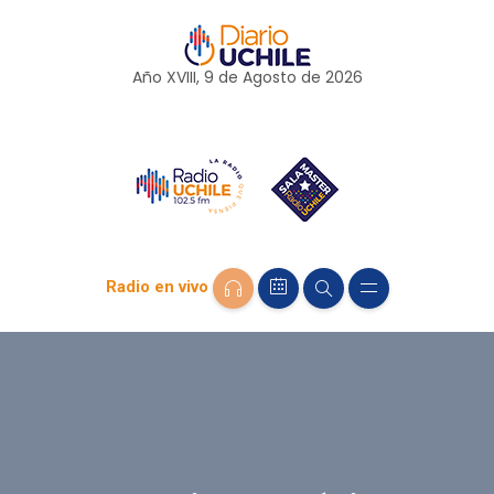
Año XVIII, 9 de
Agosto
de 2026
Radio en vivo