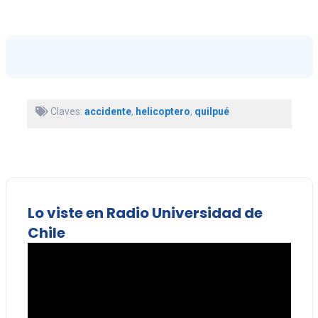
Claves:
accidente
,
helicoptero
,
quilpué
Lo viste en Radio Universidad de
Chile