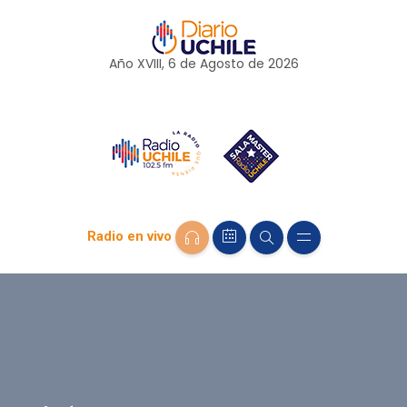
Año XVIII, 6 de
Agosto
de 2026
Radio en vivo