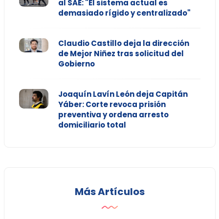
al SAE: "El sistema actual es
demasiado rígido y centralizado"
Claudio Castillo deja la dirección
de Mejor Niñez tras solicitud del
Gobierno
Joaquín Lavín León deja Capitán
Yáber: Corte revoca prisión
preventiva y ordena arresto
domiciliario total
Más Artículos