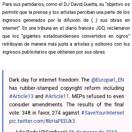
Para sus partidarios, como el DJ David Guetta, su “objetivo es
permitir que la prensa y los artistas perciban una parte de los
ingresos generados por la difusión de (…) sus obras en
internet”. En una tribuna en el diario francés JDD, reclamaron
que los “gigantes estadounidenses convertidos en ogros”
retribuyan de manera más justa a artistas y editores con los
ingresos publicitarios que obtienen por sus obras.
Dark day for internet freedom: The
@Europarl_EN
has rubber-stamped copyright reform including
#Article13
and
#Article11
. MEPs refused to even
consider amendments. The results of the final
vote: 348 in favor, 274 against
#SaveYourInternet
pic.twitter.com/8bHaPEEUk3