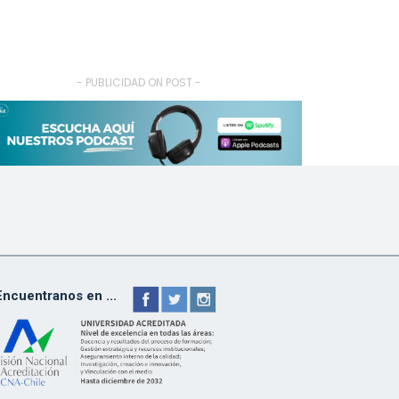
- PUBLICIDAD ON POST -
Encuentranos en ...