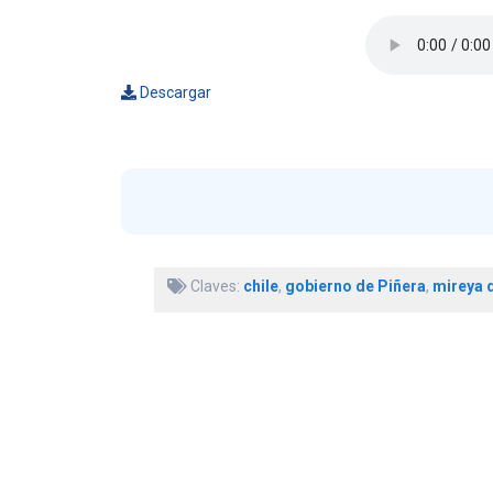
Descargar
Claves:
chile
,
gobierno de Piñera
,
mireya d