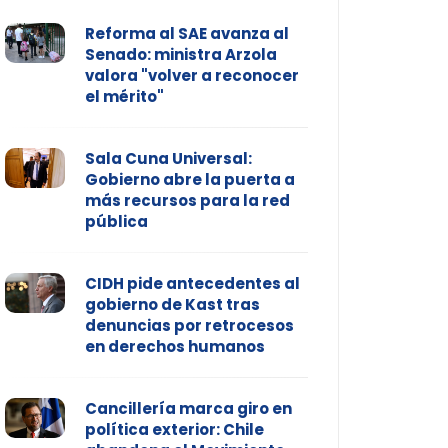
Reforma al SAE avanza al
Senado: ministra Arzola
valora "volver a reconocer
el mérito"
Sala Cuna Universal:
Gobierno abre la puerta a
más recursos para la red
pública
CIDH pide antecedentes al
gobierno de Kast tras
denuncias por retrocesos
en derechos humanos
Cancillería marca giro en
política exterior: Chile