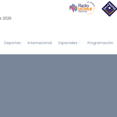
e 2026
Deportes
Internacional
Especiales
Programación