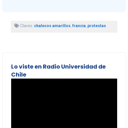
Claves:
chalecos amarillos
,
francia
,
protestas
Lo viste en Radio Universidad de
Chile