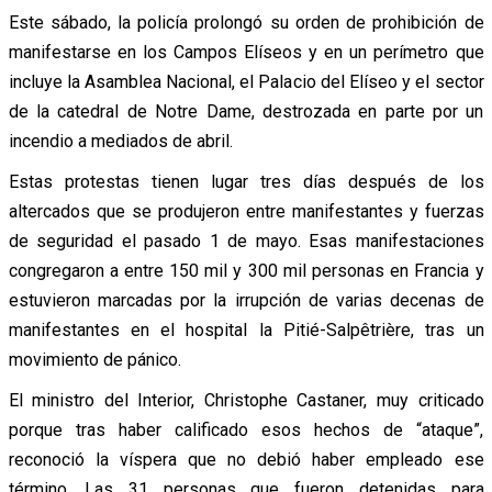
Este sábado, la policía prolongó su orden de prohibición de
manifestarse en los Campos Elíseos y en un perímetro que
incluye la Asamblea Nacional, el Palacio del Elíseo y el sector
de la catedral de Notre Dame, destrozada en parte por un
incendio a mediados de abril.
Estas protestas tienen lugar tres días después de los
altercados que se produjeron entre manifestantes y fuerzas
de seguridad el pasado 1 de mayo. Esas manifestaciones
congregaron a entre 150 mil y 300 mil personas en Francia y
estuvieron marcadas por la irrupción de varias decenas de
manifestantes en el hospital la Pitié-Salpêtrière, tras un
movimiento de pánico.
El ministro del Interior, Christophe Castaner, muy criticado
porque tras haber calificado esos hechos de “ataque”,
reconoció la víspera que no debió haber empleado ese
término. Las 31 personas que fueron detenidas para