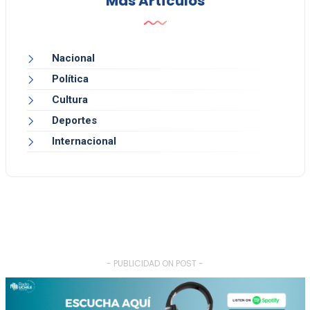
Más Artículos
Nacional
Política
Cultura
Deportes
Internacional
- PUBLICIDAD ON POST -