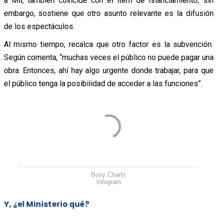
a Mil, también coincide con el ítem de financiamiento, sin
embargo, sostiene que otro asunto relevante es la difusión
de los espectáculos.
Al mismo tiempo, recalca que otro factor es la subvención.
Según comenta, “muchas veces el público no puede pagar una
obra. Entonces, ahí hay algo urgente donde trabajar, para que
el público tenga la posibilidad de acceder a las funciones”.
Busy Charts
Infogram
Y, ¿el Ministerio qué?