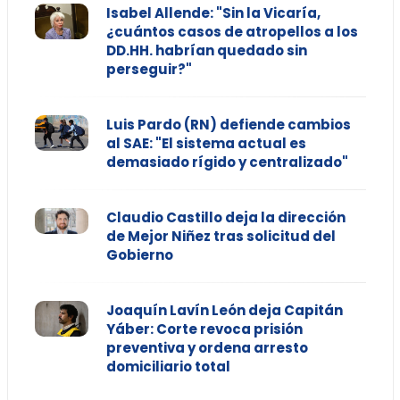
Isabel Allende: "Sin la Vicaría,
¿cuántos casos de atropellos a los
DD.HH. habrían quedado sin
perseguir?"
Luis Pardo (RN) defiende cambios
al SAE: "El sistema actual es
demasiado rígido y centralizado"
Claudio Castillo deja la dirección
de Mejor Niñez tras solicitud del
Gobierno
Joaquín Lavín León deja Capitán
Yáber: Corte revoca prisión
preventiva y ordena arresto
domiciliario total