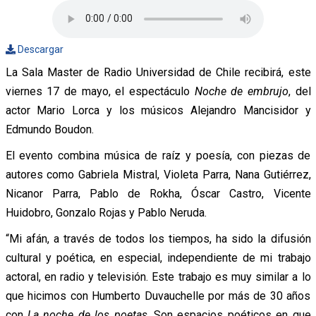
Descargar
La Sala Master de Radio Universidad de Chile recibirá, este
viernes 17 de mayo, el espectáculo
Noche de embrujo
, del
actor Mario Lorca y los músicos Alejandro Mancisidor y
Edmundo Boudon.
El evento combina música de raíz y poesía, con piezas de
autores como Gabriela Mistral, Violeta Parra, Nana Gutiérrez,
Nicanor Parra, Pablo de Rokha, Óscar Castro, Vicente
Huidobro, Gonzalo Rojas y Pablo Neruda.
“Mi afán, a través de todos los tiempos, ha sido la difusión
cultural y poética, en especial, independiente de mi trabajo
actoral, en radio y televisión. Este trabajo es muy similar a lo
que hicimos con Humberto Duvauchelle por más de 30 años
con
La noche de los poetas
. Son espacios poéticos en que