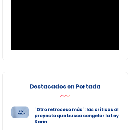
Destacados en Portada
"Otro retroceso más": las críticas al
proyecto que busca congelar la Ley
Karin