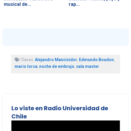
musical de…
rap…
Claves:
Alejandro Mancisidor
,
Edmundo Boudon
,
mario lorca
,
noche de embrujo
,
sala master
Lo viste en Radio Universidad de
Chile