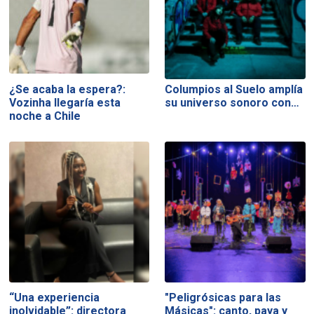
¿Se acaba la espera?:
Columpios al Suelo amplía
Vozinha llegaría esta
su universo sonoro con…
noche a Chile
“Una experiencia
"Peligrósicas para las
inolvidable”: directora
Másicas": canto, paya y