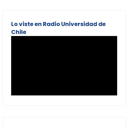
Lo viste en Radio Universidad de
Chile