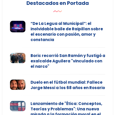
Destacados en Portada
“De La Legua al Municipal”: el
inolvidable baile de Raipillan sobre
el escenario con pasión, amor y
constancia
Boric recorrió San Ramón y fustigó a
exalcalde Aguilera "vinculado con
el narco"
Duelo en el fútbol mundial: Fallece
Jorge Messi a los 68 años en Rosario
Lanzamiento de "Ética: Conceptos,
Teorías y Problemas": Una nueva
mirada a la formación moral en el