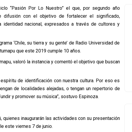
iclo “Pasión Por Lo Nuestro” el que, por segundo año
difusión con el objetivo de fortalecer el significado,
a identidad nacional, expresados a través de cultores y
grama ‘Chile, su tierra y su gente’ de Radio Universidad de
 Antumapu que este 2019 cumple 10 años.
umapu, valoró la instancia y comentó el objetivo que buscan
spíritu de identificación con nuestra cultura. Por eso es
ngan de localidades alejadas, o tengan un repertorio de
ifundir y promover su música”, sostuvo Espinoza.
i, quienes inaugurarán las actividades con su presentación
e este viernes 7 de junio.