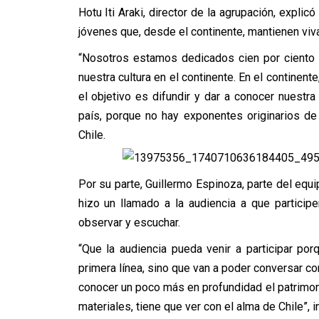
Hotu Iti Araki, director de la agrupación, expli
jóvenes que, desde el continente, mantienen viva 
“Nosotros estamos dedicados cien por ciento d
nuestra cultura en el continente. En el continent
el objetivo es difundir y dar a conocer nuestra
país, porque no hay exponentes originarios de 
Chile.
Por su parte, Guillermo Espinoza, parte del equip
hizo un llamado a la audiencia a que particip
observar y escuchar.
“Que la audiencia pueda venir a participar por
primera línea, sino que van a poder conversar con
conocer un poco más en profundidad el patrimoni
materiales, tiene que ver con el alma de Chile”, i