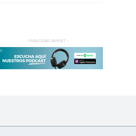
- PUBLICIDAD ON POST -