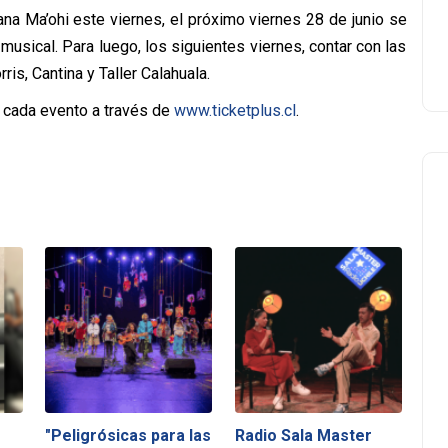
a Ma’ohi este viernes, el próximo viernes 28 de junio se
usical. Para luego, los siguientes viernes, contar con las
s, Cantina y Taller Calahuala.
e cada evento a través de
www.ticketplus.cl
.
"Peligrósicas para las
Radio Sala Master