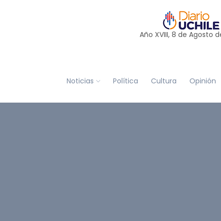
Año XVIII, 8 de
Agosto
d
Noticias
Política
Cultura
Opinión