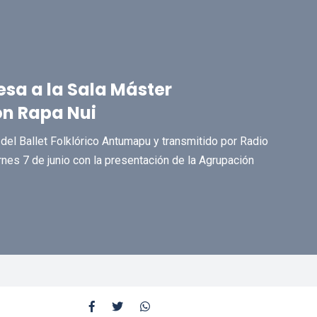
resa a la Sala Máster
ón Rapa Nui
', del Ballet Folklórico Antumapu y transmitido por Radio
rnes 7 de junio con la presentación de la Agrupación