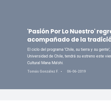
'Pasión Por Lo Nuestro' reg
acompañado de la tradici
El ciclo del programa 'Chile, su tierra y su gente
Universidad de Chile, tendrá su estreno este vie
Cultural Mana Ma'ohi.
Tomás González F.
06-06-2019