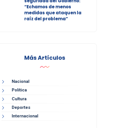
seguridad del Gobierno:
“Echamos de menos
medidas que ataquen la
raíz del problema”
Más Artículos
Nacional
Política
Cultura
Deportes
Internacional