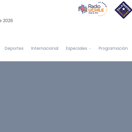
e 2026
Deportes
Internacional
Especiales
Programación