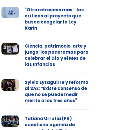
"Otro retroceso más": las
críticas al proyecto que
busca congelar la Ley
Karin
Ciencia, patrimonio, arte y
juego: los panoramas para
celebrar el Día y el Mes de
las Infancias
Sylvia Eyzaguirre y reforma
al SAE: “Existe consenso de
que no se puede medir
mérito a los tres años"
Tatiana Urrutia (FA)
cuestiona agenda de