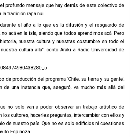
có el profundo mensaje que hay detrás de este colectivo de
la tradición rapa nui.
urante el año a lo que es la difusión y el resguardo de
e, no acá en la isla, siendo que todos aprendimos acá. Pero
 historia, nuestra cultura y nuestras costumbre en todo el
nuestra cultura allá”, contó Araki a Radio Universidad de
o de producción del programa ‘Chile, su tierra y su gente’,
en de una instancia que, aseguró, va mucho más allá del
que no solo van a poder observar un trabajo artístico de
 los cultores, hacerles preguntas, intercambiar con ellos y
o de nuestro país. Que no es solo edificios ni cuestiones
nvitó Espinoza.