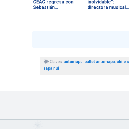
CEAC regresa con
inolvidable”:
Sebastián…
directora musical
de…
Claves:
antumapu
,
ballet antumapu
,
chile 
rapa nui