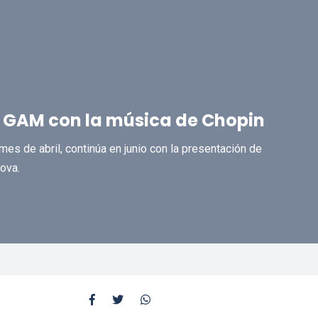
al GAM con la música de Chopin
es de abril, continúa en junio con la presentación de
ova.