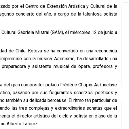
zado por el Centro de Extensión Artística y Cultural de la
gundo concierto del año, a cargo de la talentosa solista
o Cultural Gabriela Mistral (GAM), el miércoles 12 de junio a
idad de Chile, Kotova se ha convertido en una reconocida
 compromiso con la música. Asimismo, ha desarrollado una
a, preparadora y asistente musical de ópera, profesora y
ca del gran compositor polaco Frédéric Chopin. Así, incluye
stico, pasando por sus fulgurantes scherzos, poéticos y
o también su delicada berceuse. El ritmo tan particular de
endo las tres complejas y extraordinarias sonatas que el
nta el director artístico del ciclo y solista en piano de la
is Alberto Latorre.