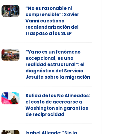
“No es razonable ni
comprensible”: Xavier
Vanni cuestiona
recalendarización del
traspaso a los SLEP
“Ya no es un fenómeno
excepcional, es una
realidad estructural”: el
diagnóstico del Servicio
Jesuita sobre la migración
Salida de los No Alineados:
el costo de acercarse a
Washington sin garantías
de reciprocidad
Isabel Allende: "Sin la