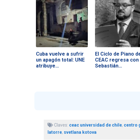
Cuba vuelve a sufrir
El Ciclo de Piano d
un apagón total: UNE
CEAC regresa con
atribuye…
Sebastián…
Claves:
ceac universidad de chile
,
centro
latorre
,
svetlana kotova