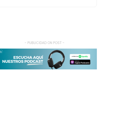
- PUBLICIDAD ON POST -