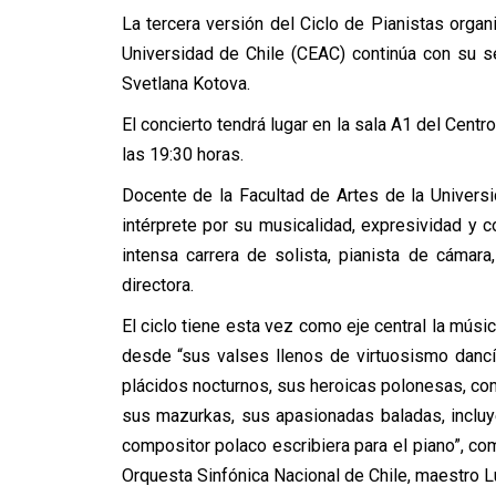
La tercera versión del Ciclo de Pianistas organi
Universidad de Chile (CEAC) continúa con su se
Svetlana Kotova.
El concierto tendrá lugar en la sala A1 del Centr
las 19:30 horas.
Docente de la Facultad de Artes de la Univers
intérprete por su musicalidad, expresividad y
intensa carrera de solista, pianista de cámar
directora.
El ciclo tiene esta vez como eje central la músi
desde “sus valses llenos de virtuosismo dancí
plácidos nocturnos, sus heroicas polonesas, com
sus mazurkas, sus apasionadas baladas, incluy
compositor polaco escribiera para el piano”, come
Orquesta Sinfónica Nacional de Chile, maestro Lu