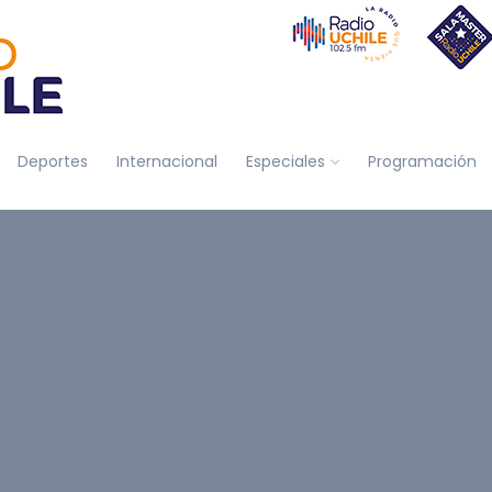
Deportes
Internacional
Especiales
Programación