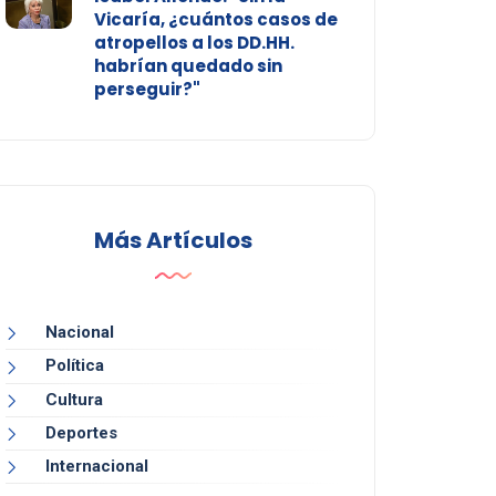
Vicaría, ¿cuántos casos de
atropellos a los DD.HH.
habrían quedado sin
perseguir?"
Más Artículos
Nacional
Política
Cultura
Deportes
Internacional