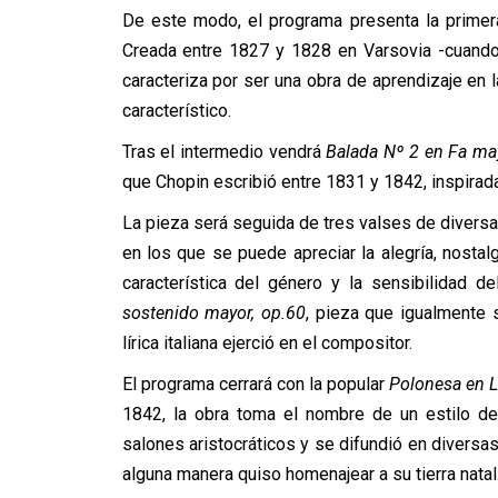
De este modo, el programa presenta la primer
Creada entre 1827 y 1828 en Varsovia -cuando
caracteriza por ser una obra de aprendizaje en l
característico.
Tras el intermedio vendrá
Balada Nº 2 en Fa ma
que Chopin escribió entre 1831 y 1842, inspir
La pieza será seguida de tres valses de diver
en los que se puede apreciar la alegría, nostal
característica del género y la sensibilidad d
sostenido mayor, op.60
, pieza que igualmente s
lírica italiana ejerció en el compositor.
El programa cerrará con la popular
Polonesa en L
1842, la obra toma el nombre de un estilo de
salones aristocráticos y se difundió en diversa
alguna manera quiso homenajear a su tierra natal