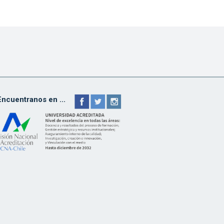
Encuentranos en ...