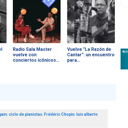
el
Radio Sala Master
Vuelve "La Razón de
vuelve con
Cantar": un encuentro
conciertos icónicos
para…
y…
 gam
,
ciclo de pianistas
,
Frédéric Chopin
,
luis alberto