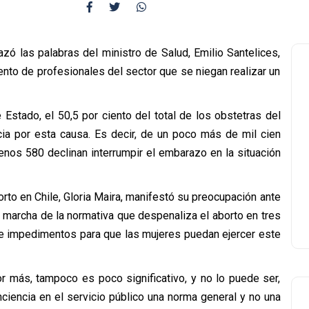
zó las palabras del ministro de Salud, Emilio Santelices,
ento de profesionales del sector que se niegan realizar un
Estado, el 50,5 por ciento del total de los obstetras del
cia por esta causa. Es decir, de un poco más de mil cien
menos 580 declinan interrumpir el embarazo en la situación
rto en Chile, Gloria Maira, manifestó su preocupación ante
 marcha de la normativa que despenaliza el aborto en tres
 e impedimentos para que las mujeres puedan ejercer este
 más, tampoco es poco significativo, y no lo puede ser,
iencia en el servicio público una norma general y no una