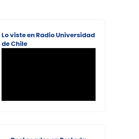
Lo viste en Radio Universidad
de Chile