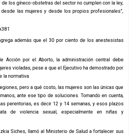
d de los gíneco-obstetras del sector no cumplen con la ley,
n desde las mujeres y desde los propios profesionales”,
, agrega además que el 30 por ciento de los anestesistas
e Acción por el Aborto, la administración central debe
ujeres violadas, pese a que el Ejecutivo ha demostrado por
e la normativa.
regiones, pero a qué costo, las mujeres son las únicas que
umanos, ante ese tipo de soluciones. Tomando en cuenta,
nas perentorias, es decir 12 y 14 semanas, y esos plazos
ata de violencia sexual, especialmente en niñas y
zkia Siches, llamó al Ministerio de Salud a fortalecer sus