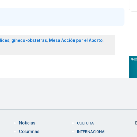
lices
,
gíneco-obstetras
,
Mesa Acción por el Aborto
,
Noticias
CULTURA
Columnas
INTERNACIONAL