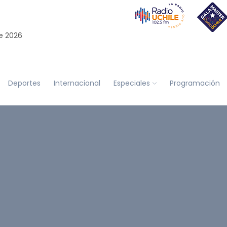
e 2026
Deportes
Internacional
Especiales
Programación