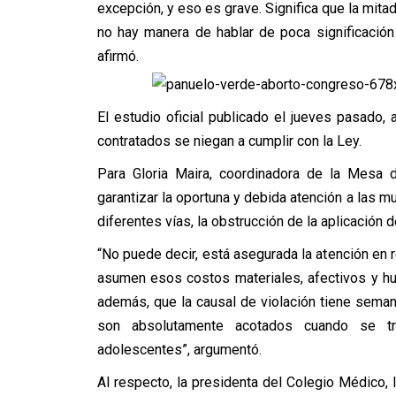
excepción, y eso es grave. Significa que la mita
no hay manera de hablar de poca significació
afirmó.
El estudio oficial publicado el jueves pasado
contratados se niegan a cumplir con la Ley.
Para Gloria Maira, coordinadora de la Mesa d
garantizar la oportuna y debida atención a las m
diferentes vías, la obstrucción de la aplicación d
“No puede decir, está asegurada la atención en 
asumen esos costos materiales, afectivos y h
además, que la causal de violación tiene sema
son absolutamente acotados cuando se tr
adolescentes”, argumentó.
Al respecto, la presidenta del Colegio Médico, I