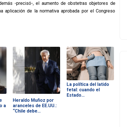
demás -precisó-, el aumento de obstetras objetores de
ena aplicación de la normativa aprobada por el Congreso
La política del latido
fetal: cuando el
Estado…
e
Heraldo Muñoz por
o a
aranceles de EE.UU.:
“Chile debe…