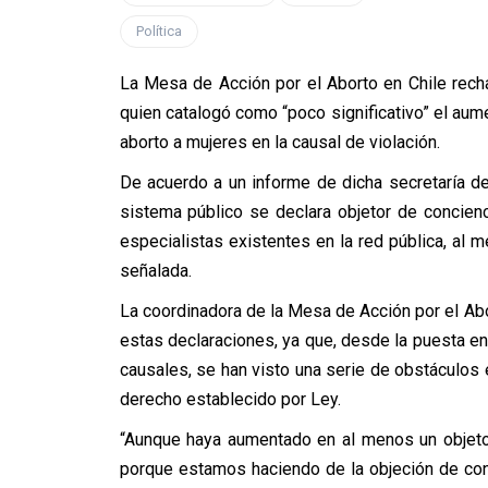
Política
La Mesa de Acción por el Aborto en Chile recha
quien catalogó como “poco significativo” el aum
aborto a mujeres en la causal de violación.
De acuerdo a un informe de dicha secretaría de 
sistema público se declara objetor de concien
especialistas existentes en la red pública, al 
señalada.
La coordinadora de la Mesa de Acción por el Abo
estas declaraciones, ya que, desde la puesta en
causales, se han visto una serie de obstáculos
derecho establecido por Ley.
“Aunque haya aumentado en al menos un objetor
porque estamos haciendo de la objeción de conc