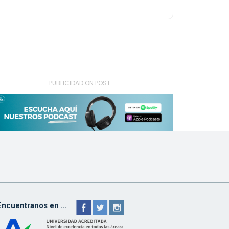
- PUBLICIDAD ON POST -
Encuentranos en ...