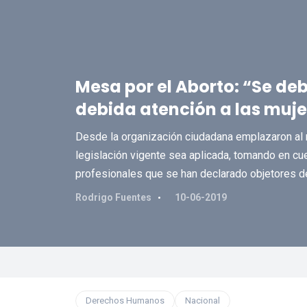
Mesa por el Aborto: “Se deb
debida atención a las muje
Desde la organización ciudadana emplazaron al mi
legislación vigente sea aplicada, tomando en cue
profesionales que se han declarado objetores de 
Rodrigo Fuentes
10-06-2019
Derechos Humanos
Nacional