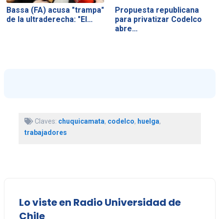
Bassa (FA) acusa "trampa"
Propuesta republicana
de la ultraderecha: "El…
para privatizar Codelco
abre…
Claves:
chuquicamata
,
codelco
,
huelga
,
trabajadores
Lo viste en Radio Universidad de
Chile