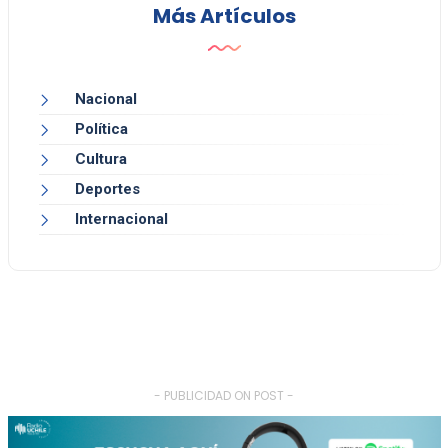
Más Artículos
Nacional
Política
Cultura
Deportes
Internacional
- PUBLICIDAD ON POST -