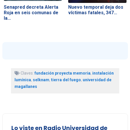
Senapred decreta Alerta
Nuevo temporal deja dos
Roja en seis comunas de
víctimas fatales, 347…
la…
Claves:
fundación proyecta memoria
,
instalación
lumínica
,
selknam
,
tierra del fuego
,
universidad de
magallanes
Lo viste en Radio Universidad de