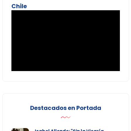
Chile
Destacados en Portada