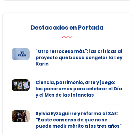
Destacados en Portada
"Otro retroceso más": las críticas al
proyecto que busca congelar la Ley
Karin
Ciencia, patrimonio, arte y juego:
los panoramas para celebrar el Día
y el Mes de las Infancias
Sylvia Eyzaguirre y reforma al SAE:
“Existe consenso de que no se
puede medir mérito a los tres años"