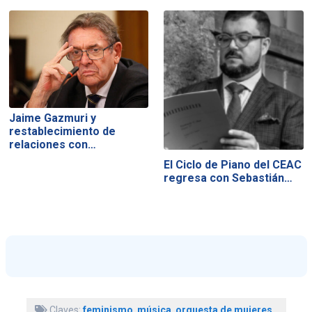
Jaime Gazmuri y
restablecimiento de
relaciones con…
El Ciclo de Piano del CEAC
regresa con Sebastián…
Claves:
feminismo
,
música
,
orquesta de mujeres
,