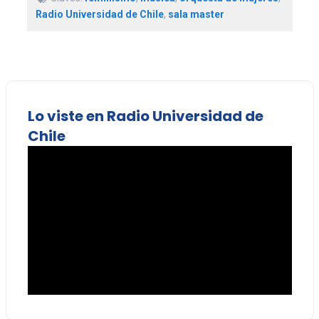
Radio Universidad de Chile
,
sala master
Lo viste en Radio Universidad de
Chile