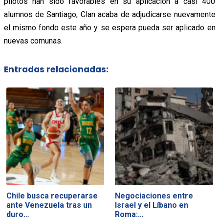
pilotos han sido favorables en su aplicación a casi 400
alumnos de Santiago, Clan acaba de adjudicarse nuevamente
el mismo fondo este año y se espera pueda ser aplicado en
nuevas comunas.
Entradas relacionadas:
Chile busca recuperarse
Negociaciones entre
ante Venezuela tras un
Israel y el Líbano en
duro…
Roma:…