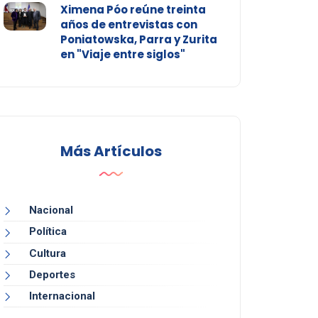
Ximena Póo reúne treinta
años de entrevistas con
Poniatowska, Parra y Zurita
en "Viaje entre siglos"
Más Artículos
Nacional
Política
Cultura
Deportes
Internacional