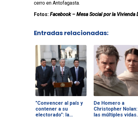
cerro en Antofagasta.
Fotos:
Facebook – Mesa Social por la Vivienda 
Entradas relacionadas:
"Convencer al país y
De Homero a
contener a su
Christopher Nolan:
electorado": la…
las múltiples vidas