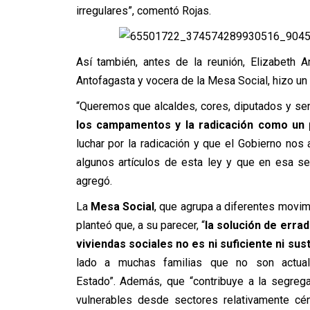
irregulares”, comentó Rojas.
Así también, antes de la reunión, Elizabeth
Antofagasta y vocera de la Mesa Social, hizo un 
“Queremos que alcaldes, cores, diputados y s
los campamentos y la radicación como un 
luchar por la radicación y que el Gobierno no
algunos artículos de esta ley y que en esa s
agregó.
La
Mesa Social
, que agrupa a diferentes movim
planteó que, a su parecer, “
la solución de erra
viviendas sociales no es ni suficiente ni sus
lado a muchas familias que no son actual
Estado”.
Además, que “contribuye a la segregac
vulnerables desde sectores relativamente cé