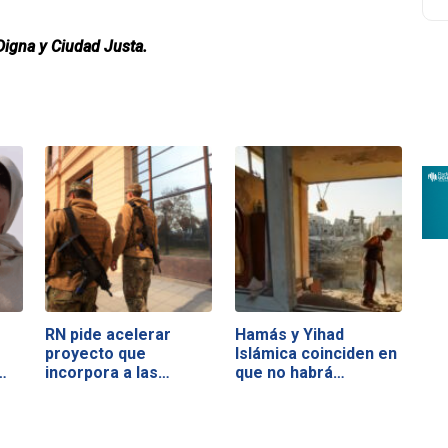
Digna y Ciudad Justa.
RN pide acelerar
Hamás y Yihad
proyecto que
Islámica coinciden en
…
incorpora a las…
que no habrá…