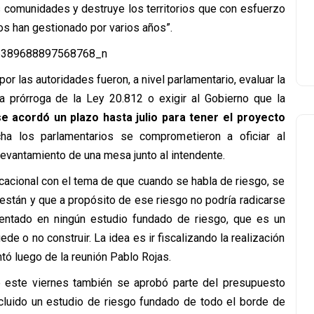
 comunidades y destruye los territorios que con esfuerzo
s han gestionado por varios años”.
 las autoridades fueron, a nivel parlamentario, evaluar la
 prórroga de la Ley 20.812 o exigir al Gobierno que la
se acordó un plazo hasta julio para tener el proyecto
a los parlamentarios se comprometieron a oficiar al
levantamiento de una mesa junto al intendente.
cacional con el tema de que cuando se habla de riesgo, se
están y que a propósito de ese riesgo no podría radicarse
entado en ningún estudio fundado de riesgo, que es un
de o no construir. La idea es ir fiscalizando la realización
tó luego de la reunión Pablo Rojas.
e este viernes también se aprobó parte del presupuesto
ncluido un estudio de riesgo fundado de todo el borde de