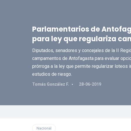
Parlamentarios de Antofag
para ley que regulariza 
Diputados, senadores y concejales de la II Regió
campamentos de Antofagasta para evaluar opcio
prórroga a la ley que permite regularizar loteos 
estudios de riesgo.
Tomás González F.
28-06-2019
Nacional