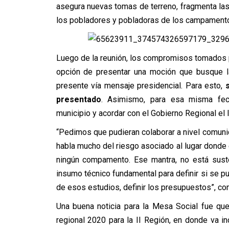
asegura nuevas tomas de terreno, fragmenta las
los pobladores y pobladoras de los campamento
Luego de la reunión, los compromisos tomados por
opción de presentar una moción que busque la
presente vía mensaje presidencial. Para esto,
presentado
. Asimismo, para esa misma fech
municipio y acordar con el Gobierno Regional el 
“Pedimos que pudieran colaborar a nivel comuni
habla mucho del riesgo asociado al lugar donde 
ningún compamento. Ese mantra, no está sust
insumo técnico fundamental para definir si se pue
de esos estudios, definir los presupuestos”, con
Una buena noticia para la Mesa Social fue qu
regional 2020 para la II Región, en donde va i