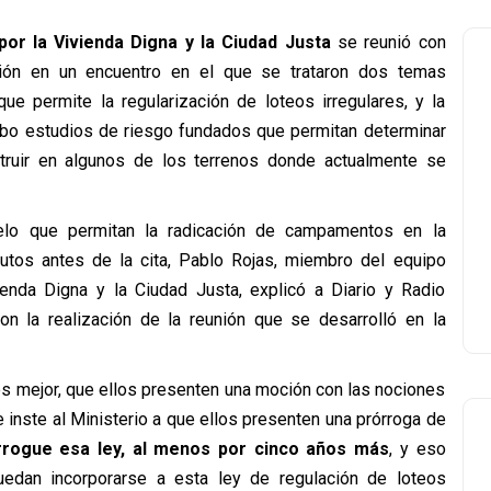
or la Vivienda Digna y la Ciudad
Justa
se reunió con
ión e
n un encuentro en el que se trataron dos temas
que permite la regularización de loteos irregulares, y la
cabo estudios de riesgo fundados que permitan determinar
truir en algunos de los terrenos donde actualmente se
lo que permitan la radicación de campamentos en la
utos antes de la cita,
Pablo Rojas, miembro del equipo
ienda Digna y la Ciudad Justa, explicó a Diario y Radio
on la realización de la reunión que se desarrolló en la
es mejor, que ellos presenten una moción con las nociones
inste al Ministerio a que ellos presenten una prórroga de
rrogue esa ley, al menos por cinco años más
, y eso
edan incorporarse a esta ley de regulación de loteos