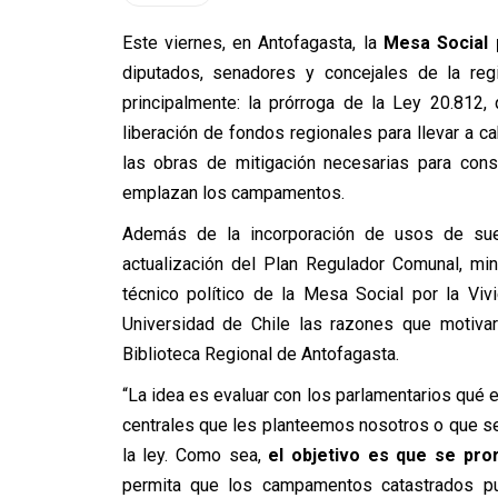
Este viernes, en Antofagasta, la
Mesa Social p
diputados, senadores y concejales de la reg
principalmente: la prórroga de la Ley 20.812, 
liberación de fondos regionales para llevar a 
las obras de mitigación necesarias para cons
emplazan los campamentos.
Además de la incorporación de usos de sue
actualización del Plan Regulador Comunal, min
técnico político de la Mesa Social por la Viv
Universidad de Chile las razones que motivar
Biblioteca Regional de Antofagasta.
“La idea es evaluar con los parlamentarios qué 
centrales que les planteemos nosotros o que se 
la ley. Como sea,
el objetivo es que se pro
permita que los campamentos catastrados pu