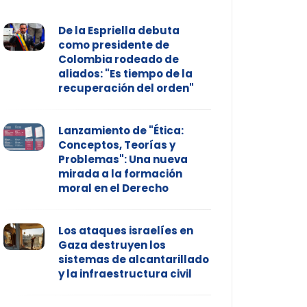
De la Espriella debuta
como presidente de
Colombia rodeado de
aliados: "Es tiempo de la
recuperación del orden"
Lanzamiento de "Ética:
Conceptos, Teorías y
Problemas": Una nueva
mirada a la formación
moral en el Derecho
Los ataques israelíes en
Gaza destruyen los
sistemas de alcantarillado
y la infraestructura civil