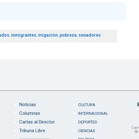
ados
,
inmigrantes
,
migación
,
pobreza
,
senadores
Noticias
CULTURA
Columnas
INTERNACIONAL
Cartas al Director
DEPORTES
Tribuna Libre
CIENCIAS