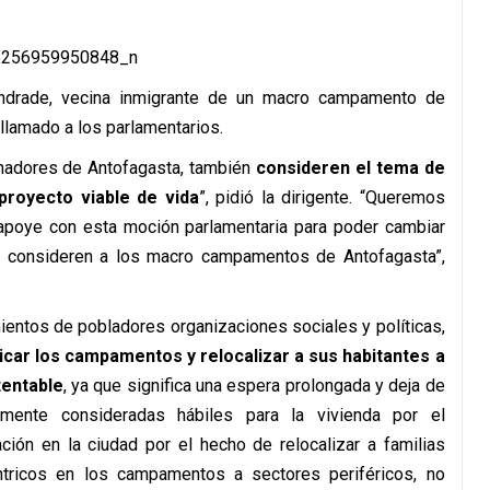
 Andrade, vecina inmigrante de un macro campamento de
llamado a los parlamentarios.
enadores de Antofagasta, también
consideren el tema de
proyecto viable de vida
”, pidió la dirigente. “Queremos
s apoye con esta moción parlamentaria para poder cambiar
e consideren a los macro campamentos de Antofagasta”,
ientos de pobladores organizaciones sociales y políticas,
dicar los campamentos y relocalizar a sus habitantes a
tentable
, ya que significa una espera prolongada y deja de
mente consideradas hábiles para la vivienda por el
ión en la ciudad por el hecho de relocalizar a familias
ntricos en los campamentos a sectores periféricos, no