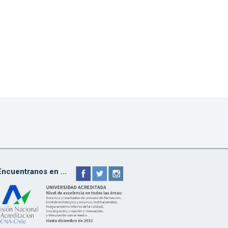
Encuentranos en ...