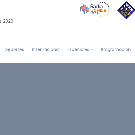
e 2026
Deportes
Internacional
Especiales
Programación