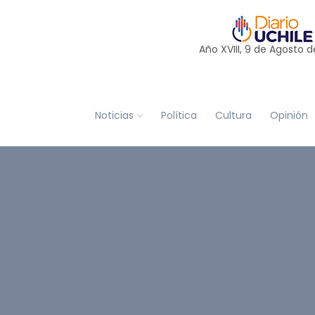
Año XVIII, 9 de
Agosto
d
Noticias
Política
Cultura
Opinión