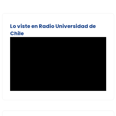
Lo viste en Radio Universidad de
Chile