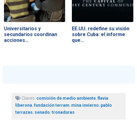
Universitarios y
EE.UU. redefine su visión
secundarios coordinan
sobre Cuba: el informe
acciones…
que…
Claves:
comisión de medio ambiente
,
flavia
liberona
,
fundación terram
,
mina invierno
,
pablo
terrazas
,
senado
,
tronaduras