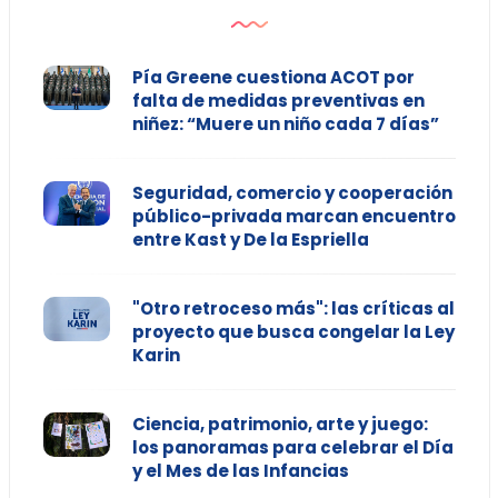
Pía Greene cuestiona ACOT por
falta de medidas preventivas en
niñez: “Muere un niño cada 7 días”
Seguridad, comercio y cooperación
público-privada marcan encuentro
entre Kast y De la Espriella
"Otro retroceso más": las críticas al
proyecto que busca congelar la Ley
Karin
Ciencia, patrimonio, arte y juego:
los panoramas para celebrar el Día
y el Mes de las Infancias