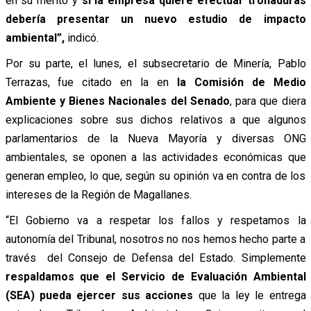
en su mérito y
si la empresa quiere efectuar tronaduras
debería presentar un nuevo estudio de impacto
ambiental”,
indicó.
Por su parte, el lunes, el subsecretario de Minería, Pablo
Terrazas, fue citado en la en
la Comisión de Medio
Ambiente y Bienes Nacionales del Senado
, para que diera
explicaciones sobre sus dichos relativos a que algunos
parlamentarios de la Nueva Mayoría y diversas ONG
ambientales, se oponen a las actividades económicas que
generan empleo, lo que, según su opinión va en contra de los
intereses de la Región de Magallanes.
“El Gobierno va a respetar los fallos y respetamos la
autonomía del Tribunal, nosotros no nos hemos hecho parte a
través del Consejo de Defensa del Estado. Simplemente
respaldamos que el Servicio de Evaluación Ambiental
(SEA) pueda ejercer sus acciones
que la ley le entrega