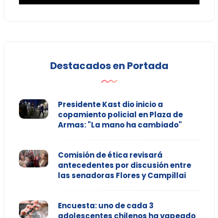
Destacados en Portada
Presidente Kast dio inicio a
copamiento policial en Plaza de
Armas: "La mano ha cambiado"
Comisión de ética revisará
antecedentes por discusión entre
las senadoras Flores y Campillai
Encuesta: uno de cada 3
adolescentes chilenos ha vapeado