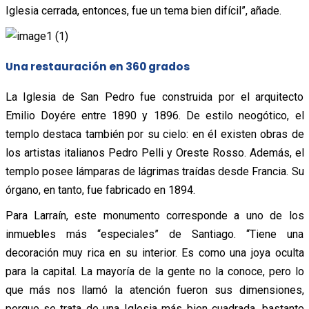
Iglesia cerrada, entonces, fue un tema bien difícil”, añade.
Una restauración en 360 grados
La Iglesia de San Pedro fue construida por el arquitecto
Emilio Doyére entre 1890 y 1896. De estilo neogótico, el
templo destaca también por su cielo: en él existen obras de
los artistas italianos Pedro Pelli y Oreste Rosso. Además, el
templo posee lámparas de lágrimas traídas desde Francia. Su
órgano, en tanto, fue fabricado en 1894.
Para Larraín, este monumento corresponde a uno de los
inmuebles más “especiales” de Santiago. “Tiene una
decoración muy rica en su interior. Es como una joya oculta
para la capital. La mayoría de la gente no la conoce, pero lo
que más nos llamó la atención fueron sus dimensiones,
porque se trata de una Iglesia más bien cuadrada, bastante