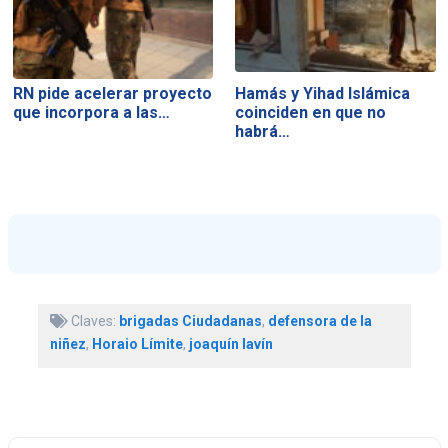
RN pide acelerar proyecto
Hamás y Yihad Islámica
que incorpora a las…
coinciden en que no
habrá…
Claves:
brigadas Ciudadanas
,
defensora de la
niñez
,
Horaio Límite
,
joaquín lavín