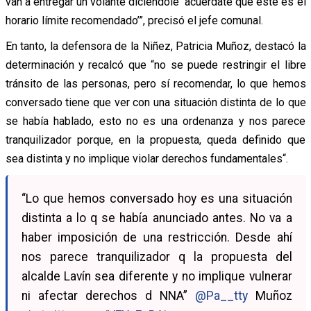
van a entregar un volante diciéndole ‘acuérdate que este es el
horario límite recomendado’”, precisó el jefe comunal.
En tanto, la defensora de la Niñez, Patricia Muñoz, destacó la
determinación y recalcó que “no se puede restringir el libre
tránsito de las personas, pero sí recomendar, lo que hemos
conversado tiene que ver con una situación distinta de lo que
se había hablado, esto no es una ordenanza y nos parece
tranquilizador porque, en la propuesta, queda definido que
sea distinta y no implique violar derechos fundamentales“.
“Lo que hemos conversado hoy es una situación
distinta a lo q se había anunciado antes. No va a
haber imposición de una restricción. Desde ahí
nos parece tranquilizador q la propuesta del
alcalde Lavín sea diferente y no implique vulnerar
ni afectar derechos d NNA”
@Pa__tty
Muñoz