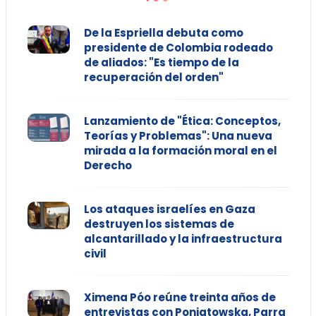
De la Espriella debuta como
presidente de Colombia rodeado
de aliados: "Es tiempo de la
recuperación del orden"
Lanzamiento de "Ética: Conceptos,
Teorías y Problemas": Una nueva
mirada a la formación moral en el
Derecho
Los ataques israelíes en Gaza
destruyen los sistemas de
alcantarillado y la infraestructura
civil
Ximena Póo reúne treinta años de
entrevistas con Poniatowska, Parra