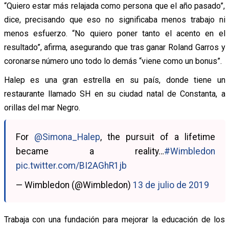
“Quiero estar más relajada como persona que el año pasado”,
dice, precisando que eso no significaba menos trabajo ni
menos esfuerzo. “No quiero poner tanto el acento en el
resultado”, afirma, asegurando que tras ganar Roland Garros y
coronarse número uno todo lo demás “viene como un bonus”.
Halep es una gran estrella en su país, donde tiene un
restaurante llamado SH en su ciudad natal de Constanta, a
orillas del mar Negro.
For
@Simona_Halep
, the pursuit of a lifetime
became a reality…
#Wimbledon
pic.twitter.com/BI2AGhR1jb
— Wimbledon (@Wimbledon)
13 de julio de 2019
Trabaja con una fundación para mejorar la educación de los