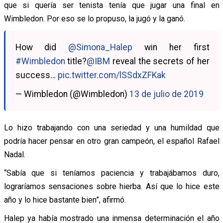
que si quería ser tenista tenía que jugar una final en
Wimbledon. Por eso se lo propuso, la jugó y la ganó.
How did
@Simona_Halep
win her first
#Wimbledon
title?
@IBM
reveal the secrets of her
success…
pic.twitter.com/lSSdxZFKak
— Wimbledon (@Wimbledon)
13 de julio de 2019
Lo hizo trabajando con una seriedad y una humildad que
podría hacer pensar en otro gran campeón, el español Rafael
Nadal.
“Sabía que si teníamos paciencia y trabajábamos duro,
lograríamos sensaciones sobre hierba. Así que lo hice este
año y lo hice bastante bien”, afirmó.
Halep ya había mostrado una inmensa determinación el año