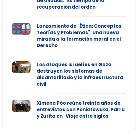
de aliados: "Es tiempo de la
recuperación del orden"
Lanzamiento de "Ética: Conceptos,
Teorías y Problemas": Una nueva
mirada a la formación moral en el
Derecho
Los ataques israelíes en Gaza
destruyen los sistemas de
alcantarillado y la infraestructura
civil
Ximena Póo reúne treinta años de
entrevistas con Poniatowska, Parra
y Zurita en "Viaje entre siglos"