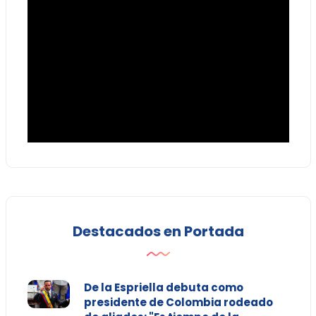
Destacados en Portada
De la Espriella debuta como
presidente de Colombia rodeado