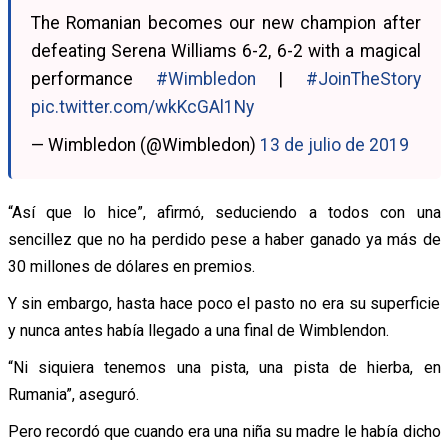
The Romanian becomes our new champion after
defeating Serena Williams 6-2, 6-2 with a magical
performance
#Wimbledon
|
#JoinTheStory
pic.twitter.com/wkKcGAl1Ny
— Wimbledon (@Wimbledon)
13 de julio de 2019
“Así que lo hice”, afirmó, seduciendo a todos con una
sencillez que no ha perdido pese a haber ganado ya más de
30 millones de dólares en premios.
Y sin embargo, hasta hace poco el pasto no era su superficie
y nunca antes había llegado a una final de Wimblendon.
“Ni siquiera tenemos una pista, una pista de hierba, en
Rumania”, aseguró.
Pero recordó que cuando era una niña su madre le había dicho