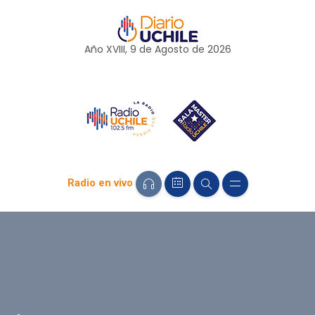
Año XVIII, 9 de
Agosto
de 2026
Radio en vivo