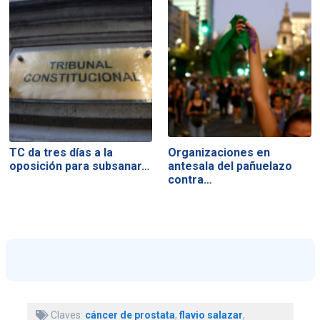
TC da tres días a la
Organizaciones en
oposición para subsanar…
antesala del pañuelazo
contra…
Claves:
cáncer de prostata
,
flavio salazar
,